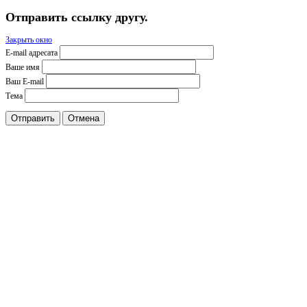
Отправить ссылку другу.
Закрыть окно
E-mail адресата
Ваше имя
Ваш E-mail
Тема
Отправить
Отмена