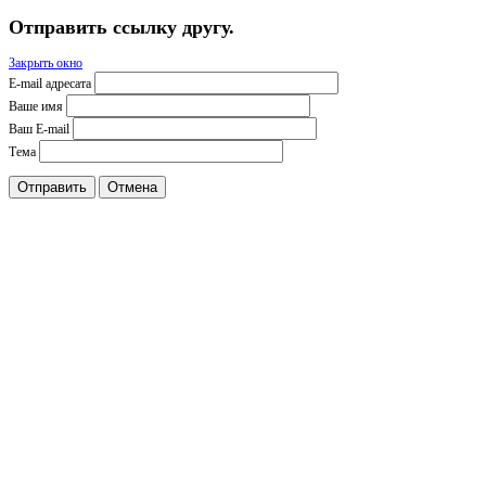
Отправить ссылку другу.
Закрыть окно
E-mail адресата
Ваше имя
Ваш E-mail
Тема
Отправить
Отмена