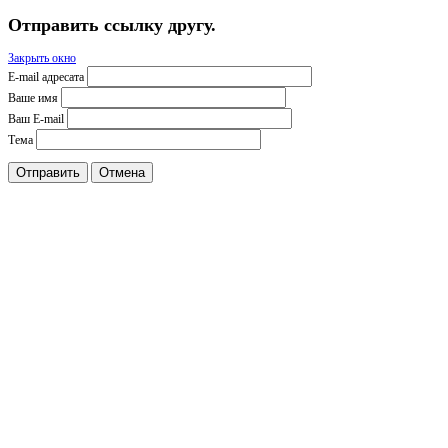
Отправить ссылку другу.
Закрыть окно
E-mail адресата
Ваше имя
Ваш E-mail
Тема
Отправить
Отмена