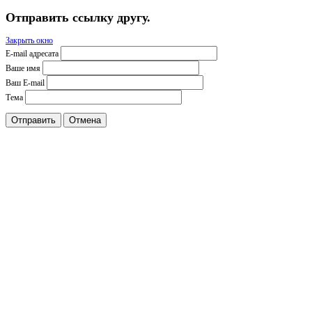
Отправить ссылку другу.
Закрыть окно
E-mail адресата
Ваше имя
Ваш E-mail
Тема
Отправить
Отмена