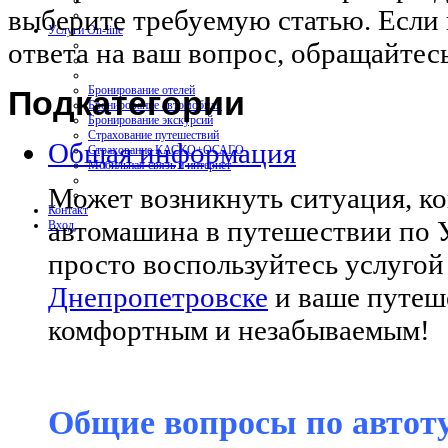
выберите требуемую статью. Если в
Услуги On-line
ответа на ваш вопрос, обращайтесь
Бронирование отелей
Подкатегории
Бронирование автомобиля
Бронирование экскурсий
Страхование путешествий
Общая информация
Страхование КАСКО+ОСАГО
Мобильная связь и интернет
Может возникнуть ситуация, ко
Контакт
автомашина в путешествии по Ук
Вход
просто воспользуйтесь услуго
Днепропетровске
и ваше путеш
комфортным и незабываемым!
Общие вопросы по автот