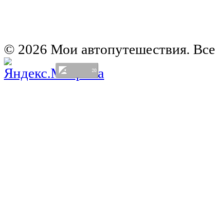
Автомобильная карта Латвии
Европа на колесах. Испания
Европа на колесах. Франция
Германия на автомобиле
© 2026 Мои автопутешествия. Все