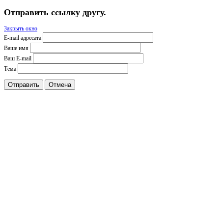
Отправить ссылку другу.
Закрыть окно
E-mail адресата
Ваше имя
Ваш E-mail
Тема
Отправить
Отмена