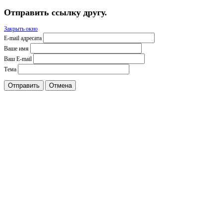
Отправить ссылку другу.
Закрыть окно
E-mail адресата
Ваше имя
Ваш E-mail
Тема
Отправить
Отмена