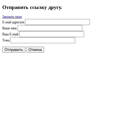
Отправить ссылку другу.
Закрыть окно
E-mail адресата
Ваше имя
Ваш E-mail
Тема
Отправить
Отмена