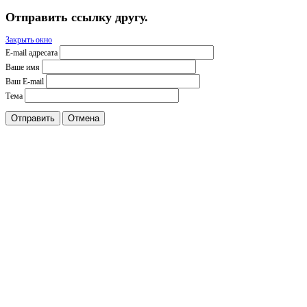
Отправить ссылку другу.
Закрыть окно
E-mail адресата
Ваше имя
Ваш E-mail
Тема
Отправить
Отмена