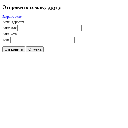
Отправить ссылку другу.
Закрыть окно
E-mail адресата
Ваше имя
Ваш E-mail
Тема
Отправить
Отмена