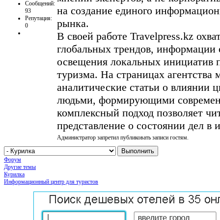
Сообщений:
на создание единого информационн
93
Репутация:
рынка.
0
В своей работе Travelpress.kz охв
глобальных трендов, информации
освещения локальных инициатив п
туризма. На страницах агентства 
аналитические статьи о влиянии ц
людьми, формирующими современн
комплексный подход позволяет чи
представление о состоянии дел в 
Администратор запретил публиковать записи гостям.
Форум
Другие темы
Курилка
Информационный центр для туристов