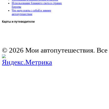
Использование ближнего света в странах
Европы
Что надо взять с собой в зимнее
автопутешествие
Карты
и путеводители
Автомобильная карта Латвии
Европа на колесах. Испания
Европа на колесах. Франция
Германия на автомобиле
© 2026 Мои автопутешествия. Все