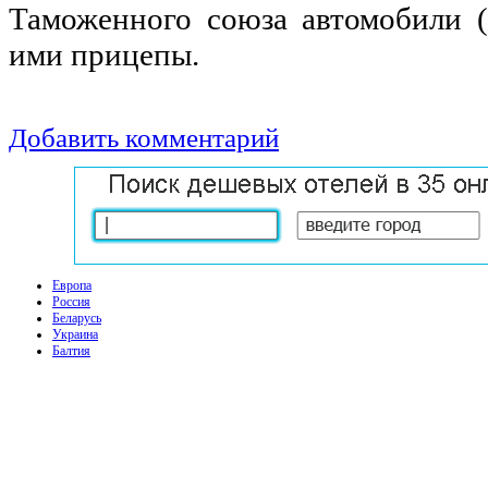
Таможенного союза автомобили (
ими прицепы.
Добавить комментарий
Европа
Россия
Беларусь
Украина
Балтия