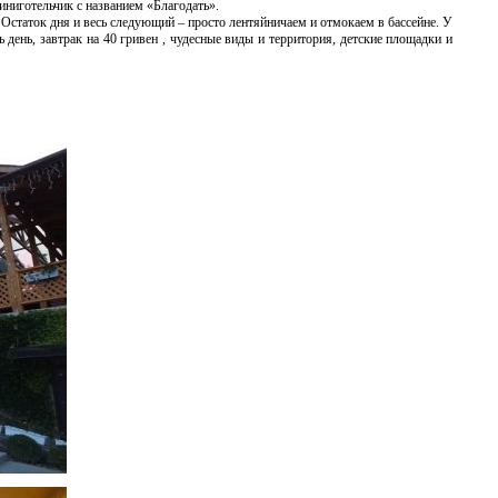
иниготельчик с названием «Благодать».
! Остаток дня и весь следующий – просто лентяйничаем и отмокаем в бассейне. У
ь день, завтрак на 40 гривен , чудесные виды и территория, детские площадки и