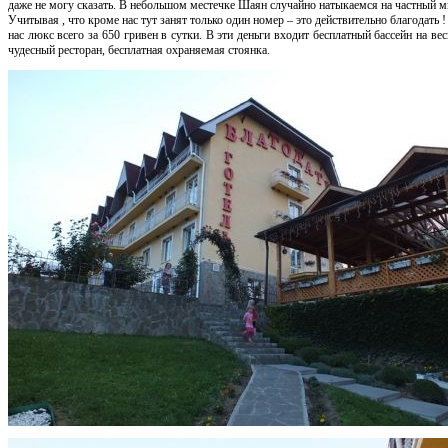
даже не могу сказать. В небольшом местечке Шаян случайно натыкаемся на частный м
Учитывая , что кроме нас тут занят только один номер – это действительно благодать 
нас люкс всего за 650 гривен в сутки. В эти деньги входит бесплатный бассейн на вес
чудесный ресторан, бесплатная охраняемая стоянка.