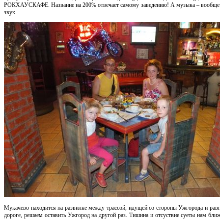
РОКХАУСКАФЕ. Название на 200% отвечает самому заведению! А музыка – вообще б
звук.
Мукачево находится на развилке между трассой, идущей со стороны Ужгорода и рав
дороге, решаем оставить Ужгород на другой раз. Тишина и отсуствие суеты нам бли