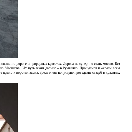
ениями о дороге и природных красотах. Дорога не супер, но ехать можно. Без
 из Могилева . Их путь лежит дальше – в Румынию. Прощаемся и желаем всем
ь прямо к воротам замка. Здесь очень популярно проведение свадеб в красивых