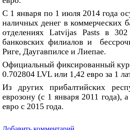
евро.
С 1 января по 1 июля 2014 года о
наличных денег в коммерческих б
отделениях Latvijas Pasts в 30
банковских филиалов и бессроч
Риге, Даугавпилсе и Лиепае.
Официальный фиксированный курс 
0.702804 LVL или 1,42 евро за 1 лат
Из других прибалтийских респ
еврозону (с 1 января 2011 года), 
евро с 2015 года.
Добавить комментарий