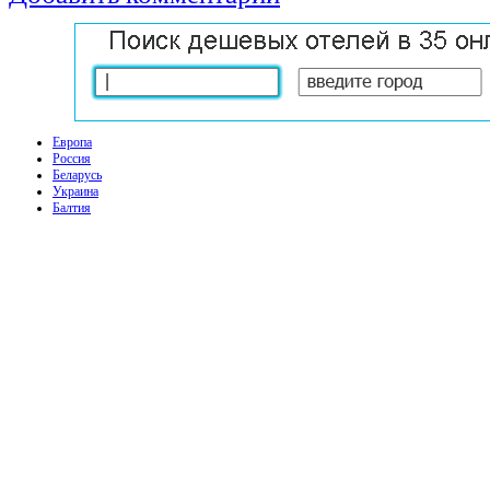
Европа
Россия
Беларусь
Украина
Балтия