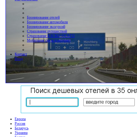
Бронирование отелей
Бронирование автомобиля
Бронирование экскурсий
Страхование путешествий
Страхование КАСКО+ОСАГО
Мобильная связь и интернет
Контакт
Вход
Европа
Россия
Беларусь
Украина