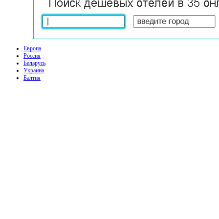
Европа
Россия
Беларусь
Украина
Балтия