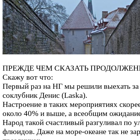
ПРЕЖДЕ ЧЕМ СКАЗАТЬ ПРОДОЛЖЕНИ
Скажу вот что:
Первый раз на НГ мы решили выехать за
соклубник Денис (Laska).
Настроение в таких мероприятиях скорее
около 40% и выше, а всеобщим ожидание
Народ такой счастливый разгуливал по 
флюидов. Даже на море-океане так не за