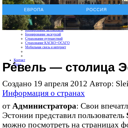
Услуги On-line
ЕВРОПА
РОССИЯ
Бронирование отелей
Бронирование автомобиля
Бронирование экскурсий
Страхование путешествий
Страхование КАСКО+ОСАГО
Мобильная связь и интернет
Контакт
Ре́вель — столица 
Вход
Создано 19 апреля 2012
Автор: Slei
Информация о странах
от
Администратора
: Свои впечат
Эстонии представил пользователь
S
можно посмотреть на страницах фор