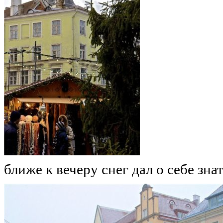
ближе к вечеру снег дал о себе зна