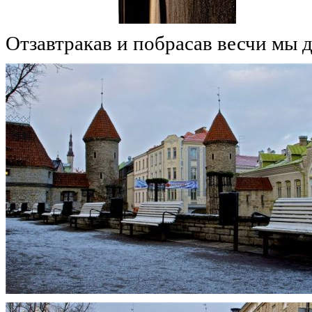
Отзавтракав и побрасав весчи мы 