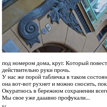
под номером дома, круг. Который повест
действительно руки прочь.
У нас же порой табличка в таком состоян
она вот-вот рухнет и можно сносить, пок
Окуратнось в бережном сохранении всего
Мы свое уже дааавно профукали...