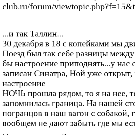
club.ru/forum/viewtopic.php?f=15&
...и так Таллин...
30 декабря в 18 с копейками мы дв
Поезд был так себе разницы между
бы настроение приподнять...у нас 
записан Синатра, Ной уже открыт,
настроение
НОЧЬ прошла рядом, то я на нее, т
запомнилась граница. На нашей ст
погранцов в наш вагон с собакой, г
вообщем не дают забыть где мы есть