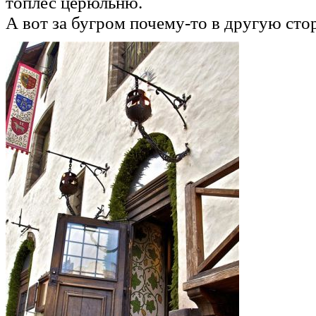
топлес церюльню.
А вот за бугром почему-то в другую сто