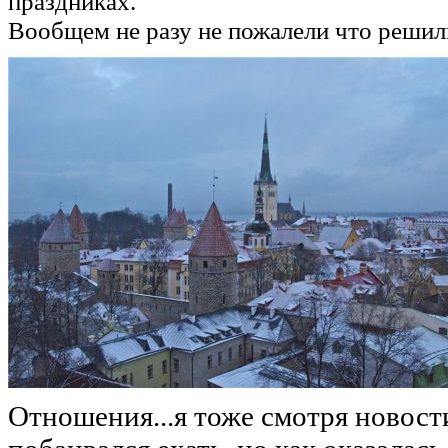
праздниках.
Вообщем не разу не пожалели что решили
Отношения...я тоже смотря новост