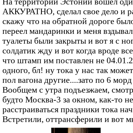
На территории Эстонии вошел один
АККУРАТНО, сделал свое дело и ра
скажу что на обратной дороге было
переел мандаринки и меня вздывало
туалеты были закрыты и вот я с но
солдатик жду и вот когда вроде все
что штамп им поставлен не 04.01.20
одного, бл! ну тока у нас так може
пол вагона другие....зато по 6 морд 
Вообщем с утра подъезжаем, смотр
будто Москва-3 за окном, как-то н
расстраиваться праздники тока на
Встретили, оттрансферили и вот м