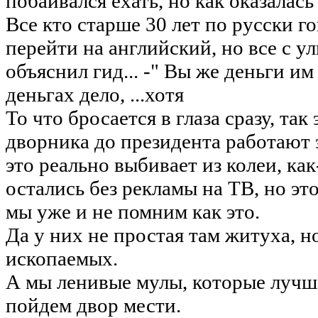
побаивался ехать, но как оказалась 
Все кто старше 30 лет по русски г
перейти на английский, но все с у
объяснил гид... -" Вы же деньги им
деньгах дело, ...хотя
То что бросается в глаза сразу, так
дворника до президента работают 
это реально выбивает из колеи, как
остались без рекламы на ТВ, но эт
мы уже и не помним как это.
Да у них не простая там житуха, н
ископаемых.
А мы ленивые мулы, которые лучше
пойдем двор мести.