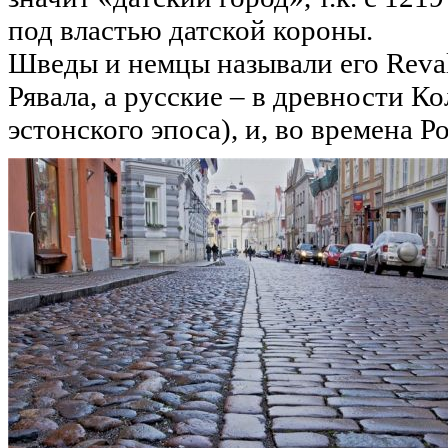
под властью датской короны.
Шведы и немцы называли его Reval
Рявала, а русские – в древности К
эстонского эпоса), и, во времена 