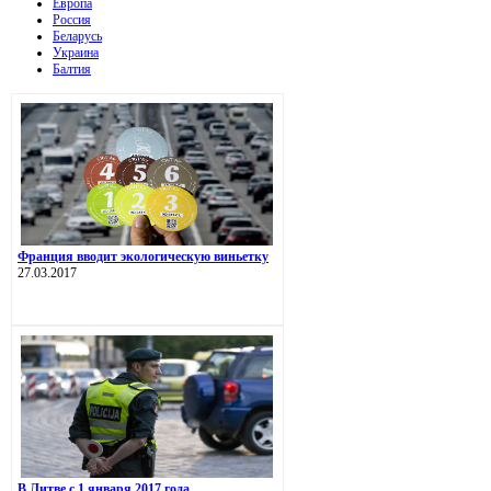
Европа
Россия
Беларусь
Украина
Балтия
Франция вводит экологическую виньетку
27.03.2017
В Литве с 1 января 2017 года