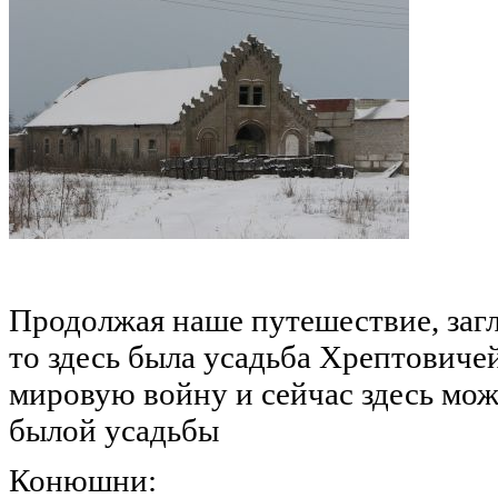
Продолжая наше путешествие, заг
то здесь была усадьба Хрептовичей
мировую войну и сейчас здесь мо
былой усадьбы
Конюшни: