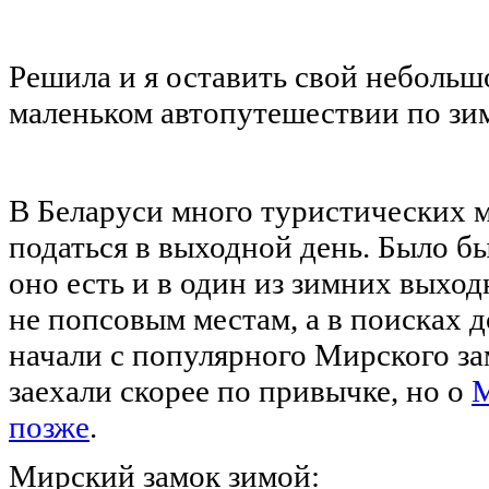
Решила и я оставить свой небольш
маленьком автопутешествии по зи
В Беларуси много туристических м
податься в выходной день. Было бы
оно есть и в один из зимних выхо
не попсовым местам, а в поисках 
начали с популярного Мирского зам
заехали скорее по привычке, но о
М
позже
.
Мирский замок зимой: