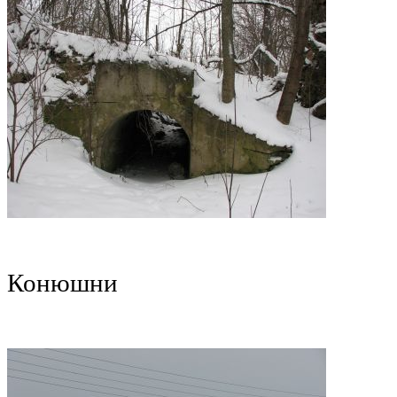
Конюшни