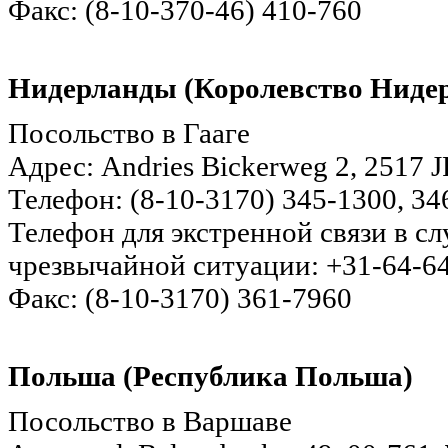
Факс: (8-10-370-46) 410-760
Нидерланды (Королевство Ниде
Посольство в Гааге
Адрес: Andries Bickerweg 2, 2517 J
Телефон: (8-10-3170) 345-1300, 34
Телефон для экстренной связи в с
чрезвычайной ситуации: +31-64-6
Факс: (8-10-3170) 361-7960
Польша (Республика Польша)
Посольство в Варшаве