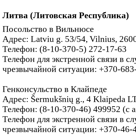
Литва (Литовская Республика)
Посольство в Вильнюсе
Адрес: Latviu g. 53/54, Vilnius, 260
Телефон: (8-10-370-5) 272-17-63
Телефон для экстренной связи в с
чрезвычайной ситуации: +370-683
Генконсульство в Клайпеде
Адрес: Šermukšnių g., 4 Klaipeda L
Телефон: (8-10-370-46) 499952 (с 
Телефон для экстренной связи в с
чрезвычайной ситуации: +370-46-4