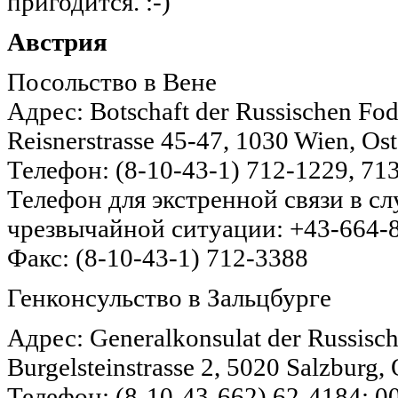
пригодится. :-)
Австрия
Посольство в Вене
Адрес: Botschaft der Russischen Fode
Reisnerstrasse 45-47, 1030 Wien, Ost
Телефон: (8-10-43-1) 712-1229, 71
Телефон для экстренной связи в с
чрезвычайной ситуации: +43-664-
Факс: (8-10-43-1) 712-3388
Генконсульство в Зальцбурге
Адрес: Generalkonsulat der Russisch
Burgelsteinstrasse 2, 5020 Salzburg, 
Телефон: (8-10-43-662) 62-4184; 0