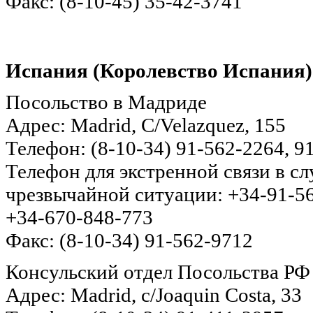
Факс: (8-10-45) 35-42-3741
Испания (Королевство Испания)
Посольство в Мадриде
Адрес: Madrid, C/Velazquez, 155
Телефон: (8-10-34) 91-562-2264, 9
Телефон для экстренной связи в с
чрезвычайной ситуации: +34-91-5
+34-670-848-773
Факс: (8-10-34) 91-562-9712
Консульский отдел Посольства РФ
Адрес: Madrid, c/Joaquin Costa, 33