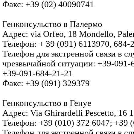
Факс: +39 (02) 40090741
Генконсульство в Палермо
Адрес: via Orfeo, 18 Mondello, Pal
Телефон: + 39 (091) 6113970, 684-
Телефон для экстренной связи в с
чрезвычайной ситуации: +39-091-
+39-091-684-21-21
Факс: +39 (091) 329379
Генконсульство в Генуе
Адрес: Via Ghirardelli Pescetto, 16
Телефон: +39 (010) 372 6047; +39 
Телефон для экстренной связи в с