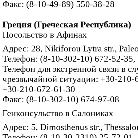
Факс: (8-10-49-89) 550-38-28
Греция (Греческая Республика)
Посольство в Афинах
Адрес: 28, Nikiforou Lytra str., Pal
Телефон: (8-10-302-10) 672-52-35,
Телефон для экстренной связи в с
чрезвычайной ситуации: +30-210-
+30-210-672-61-30
Факс: (8-10-302-10) 674-97-08
Генконсульство в Салониках
Адрес: 5, Dimosthenus str., Thessal
Телефон: (8-10-30-2310) 25-72-01, 