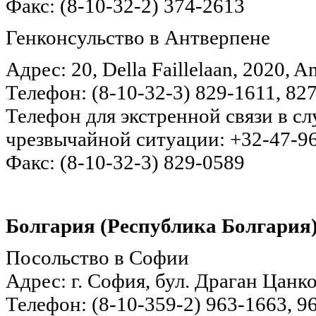
Факс: (8-10-32-2) 374-2613
Генконсульство в Антверпене
Адрес: 20, Della Faillelaan, 2020, A
Телефон: (8-10-32-3) 829-1611, 82
Телефон для экстренной связи в с
чрезвычайной ситуации: +32-47-9
Факс: (8-10-32-3) 829-0589
Болгария (Республика Болгария
Посольство в Софии
Адрес: г. София, бул. Драган Цанко
Телефон: (8-10-359-2) 963-1663, 9