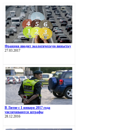
Франция вводит экологическую виньетку
27.03.2017
В Литве с 1 января 2017 года
увеличиваются штрафы
28.12.2016