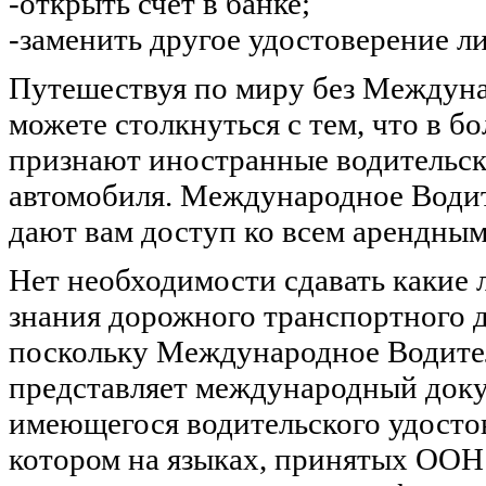
-открыть счет в банке;
-заменить другое удостоверение л
Путешествуя по миру без Междуна
можете столкнуться с тем, что в б
признают иностранные водительск
автомобиля. Международное Водит
дают вам доступ ко всем арендным
Нет необходимости сдавать какие 
знания дорожного транспортного д
поскольку Международное Водител
представляет международный доку
имеющегося водительского удосто
котором на языках, принятых ООН