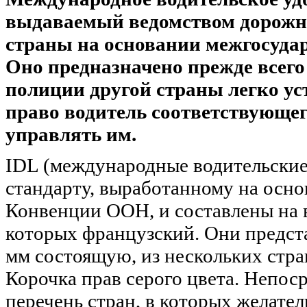
выдаваемый ведомством дорожно
страны на основании межгосуда
Оно предназначено прежде всего
полиции другой страны легко уст
право водитель соответствующег
управлять им.
IDL (международные водительские
стандарту, выработанному на ос
Конвенции ООН, и составлены на 
которых французский. Они предст
мм состоящую, из нескольких стра
Корочка прав серого цвета. Непоср
перечень стран, в которых желате