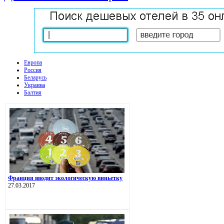
Европа
Россия
Беларусь
Украина
Балтия
Франция вводит экологическую виньетку
27.03.2017