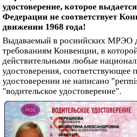
удостоверение, которое выдаетс
Федерации не соответствует Ко
движении 1968 года!
Выдаваемый в росиийских МРЭО д
требованиям Конвенции, в которой
действительными любые национал
удостоверения, соответствующее 
удостоверении не написано "permis
"водительское удостоверение".