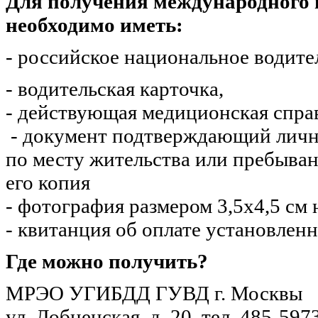
Для получения международного 
необходимо иметь:
- российское национальное водите
- водительская карточка,
- действующая медиционская спра
- документ подтверждающий личн
по месту жительства или пребыван
его копия
- фотография размером 3,5х4,5 см 
- квитанция об оплате установлен
Где можно получить?
МРЭО УГИБДД ГУВД г. Москвы
ул. Лобненская, д. 20, тел. 485-597