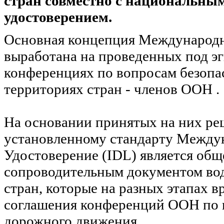
стран совместно с национальны
удостоверением.
Основная концепция Международн
выработана на проведенных под 
конференциях по вопросам безопа
территориях стран - членов ООН .
На основании принятых на них ре
установленному стандарту Между
Удостоверение (IDL) является об
сопроводительным документом вод
стран, которые на разных этапах 
соглашения конференций ООН по 
дорожного движения.