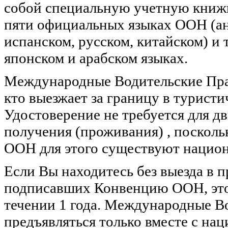
собой специальную учетную книжку
пяти официальных языках ООН (ан
испанском, русском, китайском) и
японском и арабском языках.
Международные Водительские Прав
кто выезжает за границу в турист
Удостоверение не требуется для д
получения (проживания) , посколь
ООН для этого существуют национ
Если Вы находитесь без выезда в п
подписавших Конвенцию ООН, это
течении 1 года. Международные В
предъявляться только вместе с н