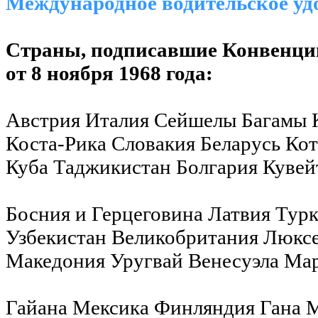
Международное водительское удо
Страны, подписавшие Конвенц
от 8 ноября 1968 года:
Австрия Италия Сейшелы Багамы К
Коста-Рика Словакия Беларусь Кот
Куба Таджикистан Болгария Кувей
Босния и Герцеговина Латвия Тур
Узбекистан Великобритания Люкс
Македония Уругвай Венесуэла М
Гайана Мексика Финляндия Гана 