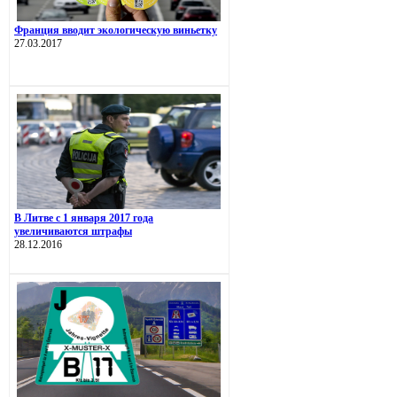
Франция вводит экологическую виньетку
27.03.2017
В Литве с 1 января 2017 года
увеличиваются штрафы
28.12.2016