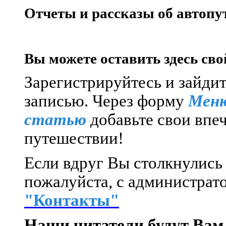
Отчеты и рассказы об автопу
Вы можете оставить здесь сво
Зарегистрируйтесь и зайдит
записью.
Через форму
Меню
статью
добавьте свои впе
путешествии!
Если вдруг Вы столкнулись 
пожалуйста, с администрато
"Контакты"
Наши читатели будут Вам