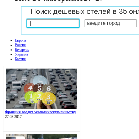
Европа
Россия
Беларусь
Украина
Балтия
Франция вводит экологическую виньетку
27.03.2017