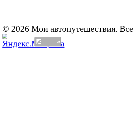
Автомобильная карта Латвии
Европа на колесах. Испания
Европа на колесах. Франция
Германия на автомобиле
© 2026 Мои автопутешествия. Все