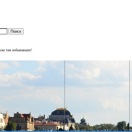
 уже там побывавших!