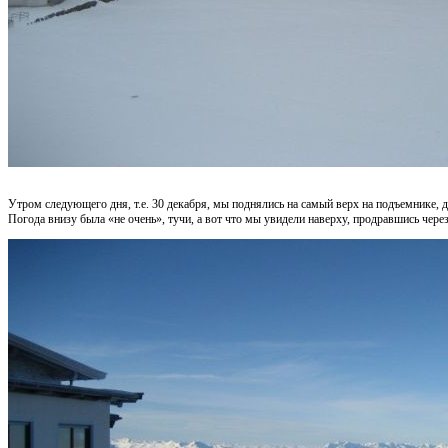
Утром следующего дня, т.е. 30 декабря, мы поднялись на самый верх на подъемнике, 
Погода внизу была «не очень», тучи, а вот что мы увидели наверху, продравшись через