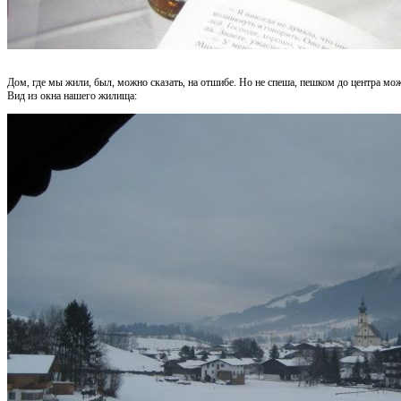
Дом, где мы жили, был, можно сказать, на отшибе. Но не спеша, пешком до центра мож
Вид из окна нашего жилища: