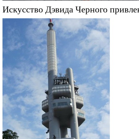
Искусство
Дэвида
Черного
привле