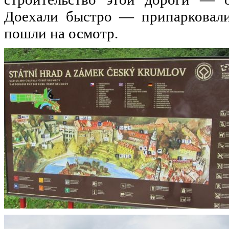
Доехали быстро — припарковал
пошли
на
осмотр.