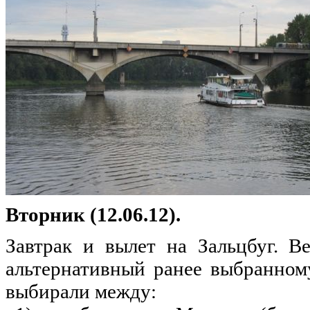
Вторник (12.06.12).
Завтрак и вылет
на
Зальцбуг. В
альтернативный
ранее
выбранному
выбирали между: