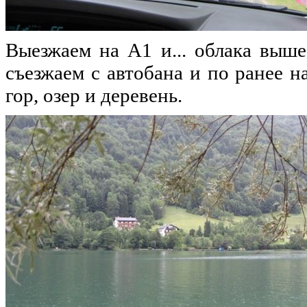
Выезжаем на А1 и... облака выше
съезжаем с автобана и по ранее
гор, озер и деревень.