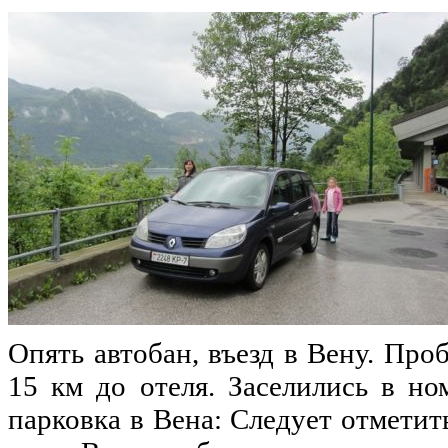
Опять автобан, въезд в Вену. Про
15 км до отеля. Заселились в но
парковка в Вена: Следует отметит