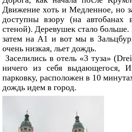
Движение хоть и Медленное, но з
доступны взору (на автобанах 
стеной). Деревушек стало больше.
затем на А1 и вот мы в Зальцбур
очень низкая, льет дождь.
Заселились в отель «3 туза» (Drei
ничего из себя выдающегося, И
парковку, расположен в 10 минутах
дождь идем в город.