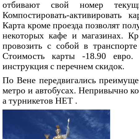
отбивают свой номер теку
Компостировать-активировать к
Карта кроме проезда позволят полу
некоторых кафе и магазинах. Кр
провозить с собой в транспорте
Стоимость карты -18.90 евро.
инструкция с перечнем скидок.
По Вене передвигались преимущес
метро и автобусах. Непривычно к
а турникетов НЕТ .