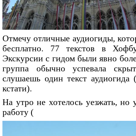
Отмечу отличные аудиогиды, кото
бесплатно. 77 текстов в Хофбу
Экскурсии с гидом были явно боле
группа обычно успевала скры
слушаешь один текст аудиогида 
кстати).
На утро не хотелось уезжать, но 
работу (