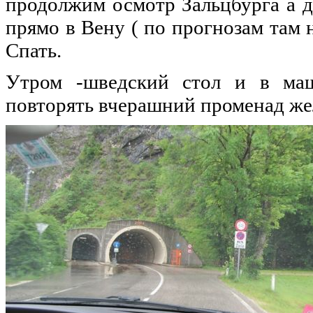
продолжим осмотр Зальцбурга а д
прямо в Вену ( по прогнозам там 
Спать.
Утром -шведский стол и в ма
повторять вчерашний променад жела