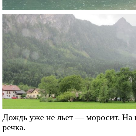
Дождь уже не льет — моросит. На 
речка.