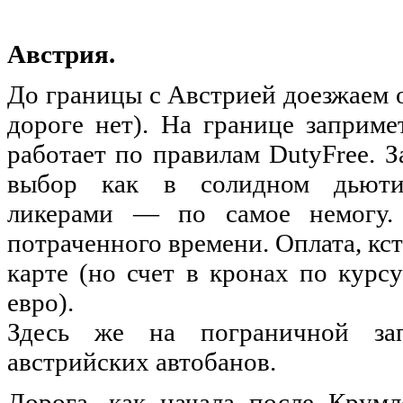
Австрия.
До границы с Австрией доезжаем 
дороге нет). На границе заприме
работает по правилам DutyFree. 
выбор как в солидном дьютике
ликерами — по самое немогу. 
потраченного времени. Оплата, кст
карте (но счет в кронах по курс
евро).
Здесь же на пограничной зап
австрийских автобанов.
Дорога, как начала после Крумл