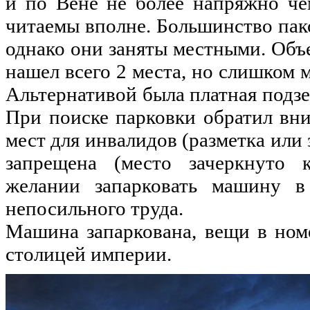
и по Вене не более напряжно че
читаемы вполне. Большинство пак
однако они заняты местными. Объе
нашел всего 2 места, но слишком 
Альтернативой была платная подзем
При поиске парковки обратил вн
мест для инвалидов (разметка или 
запрещена (место зачеркнуто 
желании запарковать машину в
непосильного труда.
Машина запаркована, вещи в ном
столицей империи.