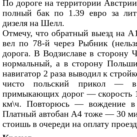
По дороге на территории Австрии
полный бак по 1.39 евро за лит
дизеля на Шелл.
Отмечу, что обратный выезд на А1
вел по 78-й через Рыбник (нель
дорога. В Водзиславе в сторону 
нормальный, а в сторону Польш
навигатор 2 раза выводил к стройк
чисто польский прикол — в
примыкающих дорог — скорость 10
км\ч. Повторюсь — вождение в
Платный автобан А4 тоже — 30 ми
стоишь в очереди на оплату проезд