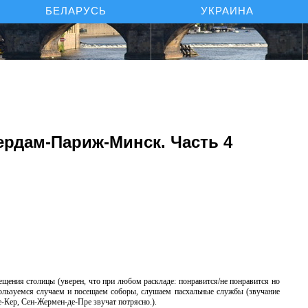
БЕЛАРУСЬ
УКРАИНА
ердам-Париж-Минск. Часть 4
ещения столицы (уверен, что при любом раскладе: понравится/не понравится но
ользуемся случаем и посещаем соборы, слушаем пасхальные службы (звучание
-Кер, Сен-Жермен-де-Пре звучат потрясно.).