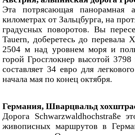
Эта потрясающая панорамная а
километрах от Зальцбурга, на про
градусных поворотов. Вы перес
Tauern, доберетесь до перевала Х
2504 м над уровнем моря и пол
горой Гросглокнер высотой 3798 
составляет 34 евро для легковог
начала мая по конец октября.
Германия, Шварцвальд хохштрасс
Дорога Schwarzwaldhochstraße э
живописных маршрутов в Герма