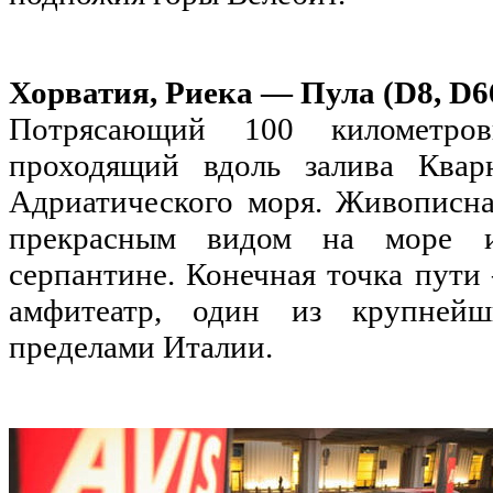
Хорватия, Риека — Пула (D8, D6
Потрясающий 100 километро
проходящий вдоль залива Квар
Адриатического моря. Живописна
прекрасным видом на море 
серпантине. Конечная точка пути
амфитеатр, один из крупнейш
пределами Италии.