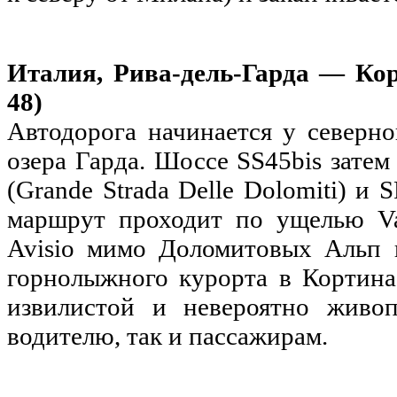
Италия, Рива-дель-Гарда — Кор
48)
Автодорога начинается у северн
озера Гарда. Шоссе SS45bis затем
(Grande Strada Delle Dolomiti) и
маршрут проходит по ущелью Val
Avisio мимо Доломитовых Альп и
горнолыжного курорта в Кортина
извилистой и невероятно живоп
водителю, так и пассажирам.