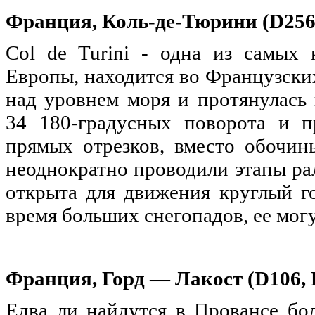
Франция, Коль-де-Тюрини (D256
Col de Turini - одна из самых
Европы, находится во Французски
над уровнем моря и протянулась 
34 180-градусных поворота и п
прямых отрезков, вместо обочи
неоднократно проводили этапы ра
открыта для движения круглый го
время больших снегопадов, ее могу
Франция, Горд
—
Лакост (D106, 
Едва ли найдутся в Провансе бо