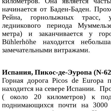
километров. Она является част
начинается от Баден-Баден. Про
Рейна, горнолыжных трасс, у
ледникового периода Муммельз
метра) и заканчивается у гор
Bühlerhöhe находится неболь
замечательными витражами.
Испания, Пикос-де-Эуропа (N-62
Горная дорога Picos de Europa 
находится на севере Испании. Пр
( около 20 километров) к под
поднимающихся почти на 3000 