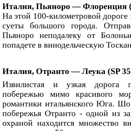
Италия, Пьяноро — Флоренция (
На этой 100-километровой дороге
суеты большого города. Отправ
Пьяноро неподалеку от Болонь
попадете в винодельческую Тоскан
Италия, Отранто — Леука (SP 35
Извилистая и узкая дорога п
побережью мимо красивого мор
романтики итальянского Юга. Шо
побережья Отранто - одной из за
охраной находится множество в