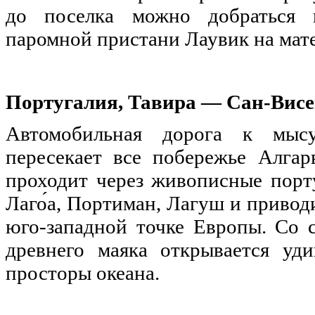
до поселка можно добраться 
паромной пристани Лаувик на мате
Португалия, Тавира
—
Сан-Висен
Автомобильная дорога к мысу
пересекает все побережье Алгар
проходит через живописные порту
Лаго́а, Портиман, Лагуш и привод
юго-западной точке Европы. Со с
древнего маяка открывается уд
просторы океана.