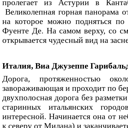
пролегает из Астурии в Канта
Великолепная горная панорама от
на которое можно подняться по 
Фуенте Де. На самом верху, со с
открывается чудесный вид на засн
Италия, Виа Джузеппе Гарибальд
Дорога, протяженностью окол
завораживающая и проходит по бер
двухполосная дорога без разметки
старинных итальянских городо
интересной. Начинается она от н
к северу от Милана) и заканчиваетс