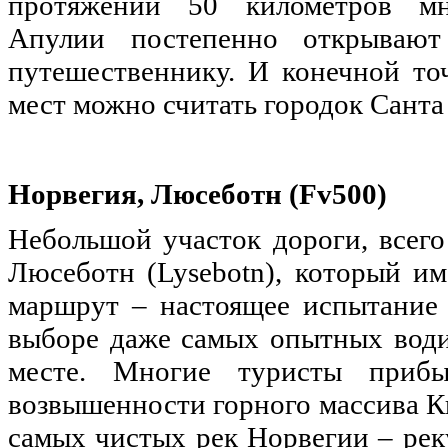
протяжении 50 километров мн
Апулии постепенно открыва
путешественнику. И конечной то
мест можно считать городок Санта
Норвегия, Люсеботн (Fv500)
Небольшой участок дороги, всего
Люсеботн (Lysebotn), который им
маршрут – настоящее испытание и
выборе даже самых опытных води
месте. Многие туристы прибы
возвышенности горного массива Кь
самых чистых рек Норвегии – рек