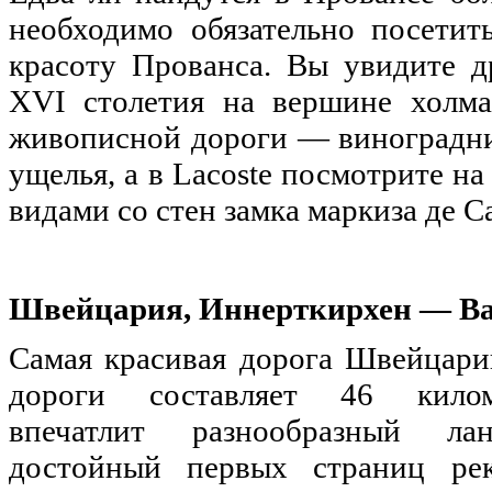
необходимо обязательно посетит
красоту Прованса. Вы увидите д
XVI столетия на вершине холма
живописной дороги — виноградник
ущелья, а в Lacoste посмотрите н
видами со стен замка маркиза де С
Швейцария, Иннерткирхен
—
Ва
Самая красивая дорога Швейцари
дороги составляет 46 киломе
впечатлит разнообразный л
достойный первых страниц рек