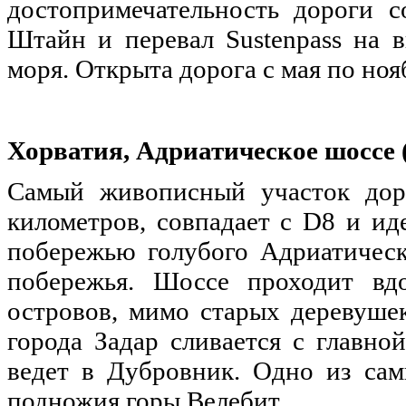
достопримечательность дороги с
Штайн и перевал Sustenpass на 
моря. Открыта дорога с мая по ноя
Хорватия, Адриатическое шоссе 
Самый живописный участок дор
километров, совпадает с D8 и ид
побережью голубого Адриатическ
побережья. Шоссе проходит вд
островов, мимо старых деревуше
города Задар сливается с главно
ведет в Дубровник. Одно из сам
подножия горы Велебит.