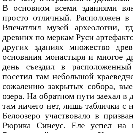
В основном всеми зданиями вла
просто отличный. Расположен в 
Впечатлил музей археологии, г
древних по меркам Руси артефакто
других зданиях множество древ
основания монастыря и многое др
день съездил в расположенный 
посетил там небольшой краеведче
сожалению закрытых собора, вые
озера. На обратном пути заехал в 
там ничего нет, лишь таблички с 
Белоозеро участвовало в призва
Рюрика Синеус. Еле успел на 