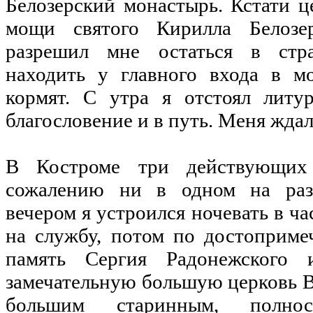
Белозерский монастырь. Кстати це
мощи святого Кирилла Белозер
разрешил мне остаться в стр
находить у главного входа в мо
кормят. С утра я отстоял литу
благословение и в путь. Меня жда
В Костроме три действующих
сожалению ни в одном на раз
вечером я устроился ночевать в ча
на службу, потом по достоприме
память Сергия Радонежског
замечательную большую церковь В
большим старинным, полно