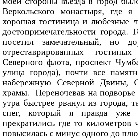
моей стороны въезда в город был
Веркольского монастыря, где я 
хорошая гостиница и любезные л
достопримечательности города. Г
посетил замечательный, но до
отреставрированных гостиных
Северного флота, проспект Чумб
улица города), почти все памят
набережную Северной Двины, С
храмы. Переночевав на подворье 
утра быстрее рванул из города, 
снег, который я правда уже 
прекратились где то километров 
повысилась с минус одного до плю