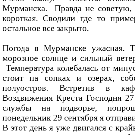
Мурманска. Правда не советую, э
короткая. Сводили где то прим
остальное все закрыто.
Погода в Мурманске ужасная. Т
морозное солнце и сильный ветер
Температура колебалась от минус
стоит на сопках и озерах, соб
полуостров. Встретив в каф
Воздвижения Креста Господня 27 
службы на подворье, попро
понедельник 29 сентября я отправ
В этот день я уже двигался с край