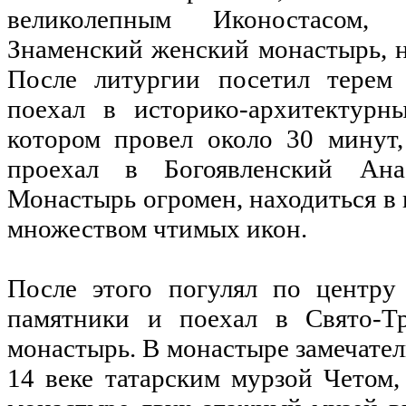
великолепным Иконостасом,
Знаменский женский монастырь, но
После литургии посетил терем 
поехал в историко-архитектурн
котором провел около 30 минут,
проехал в Богоявленский Ана
Монастырь огромен, находиться в 
множеством чтимых икон.
После этого погулял по центру 
памятники и поехал в Свято-Т
монастырь. В монастыре замечател
14 веке татарским мурзой Четом,