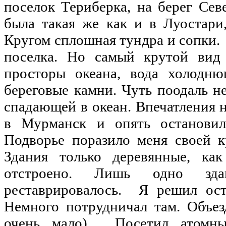
поселок Териберка, на берег Сев
была такая же как и в Луостари,
Кругом сплошная тундра и сопки. 
поселка. Но самый крутой вид
просторы океана, вода холодню
береговые камни. Чуть поодаль н
спадающей в океан. Впечатления 
в Мурманск и опять остановил
Подворье поразило меня своей к
Здания только деревянные, ка
отстроено. Лишь одно зда
реставрировалось. Я решил ост
Немного потрудничал там. Объез
очень мало). Посетил атомны