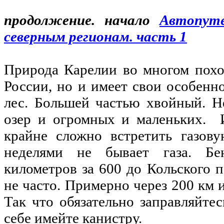
продолжение. начало
Автопут
северным регионам. часть 1
Природа Карелии во многом похо
России, но и имеет свои особенн
лес. Большей частью хвойный. Н
озер и огромных и маленьких. И
крайне сложно встретить газову
неделями не бывает газа. Бен
километров за 600 до Кольского п
не часто. Примерно через 200 км 
Так что обязательно заправляйте
себе имейте канистру.