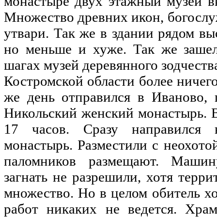
монастыре двух этажный музей в
Множество древних икон, богослу
утвари. Так же в здании рядом вы
но меньше и хуже. Так же заше
шагах музей деревянного зодчеств
Костромской области более ничего
же день отправился в Иваново, 
Никольский женский монастырь. 
17 часов. Сразу направился 
монастырь. Разместили с неохотой
паломников размещают. Машин
загнать не разрешили, хотя терр
множество. Но в целом обитель хо
работ никаких не ведется. Хра