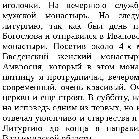
иголочки. На вечернюю служб
мужской монастырь. На след
литургию, так как был день п
Богослова и отправился в Иванов
монастыри. Посетив около 4-х 
Введенский женский монастыр
Амвросия, который в этом мона
пятницу я протрудничал, вечером
современный, очень красивый. О
церкви и еще строят. В субботу, 
на исповедь одним из первых, но
отвечал уклончиво и старчества я
Литургию до конца я направи
Владимирской области.