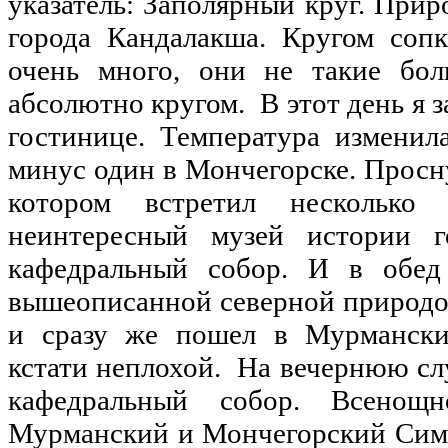
указатель: Заполярный круг. Прир
города Кандалакша. Кругом сопк
очень много, они не такие бол
абсолютно кругом. В этот день я з
гостинице. Температура изменил
минус один в Мончегорске. Просн
котором встретил несколько
неинтересный музей истории г
кафедральный собор. И в обед
вышеописанной северной природой
и сразу же пошел в Мурманский
кстати неплохой. На вечернюю сл
кафедральный собор. Всенощ
Мурманский и Мончегорский Симон