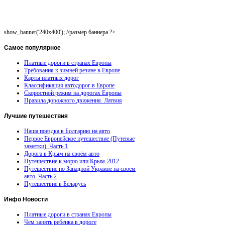
show_banner('240x400'); //размер баннера ?>
Самое
популярное
Платные дороги в странах Европы
Требования к зимней резине в Европе
Карты платных дорог
Классификация автодорог в Европе
Скоростной режим на дорогах Европы
Правила дорожного движения. Латвия
Лучшие
путешествия
Наша поездка в Болгарию на авто
Первое Европейское путешествие (Путевые
заметки). Часть 1
Дорога в Крым на своём авто
Путешествие к морю или Крым-2012
Путешествие по Западной Украине на своем
авто. Часть 2
Путешествие в Беларусь
Инфо
Новости
Платные дороги в странах Европы
Чем занять ребенка в дороге