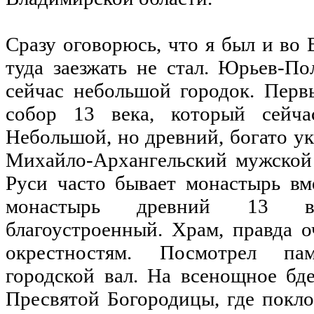
Сразу оговорюсь, что я был и во 
туда заезжать не стал. Юрьев-По
сейчас небольшой городок. Перв
собор 13 века, который сейча
Небольшой, но древний, богато у
Михайло-Архангельский мужской 
Руси часто бывает монастырь вме
монастырь древний 13 ве
благоустроенный. Храм, правда о
окрестностям. Посмотрел п
городской вал. На всенощное бд
Пресвятой Богородицы, где покло