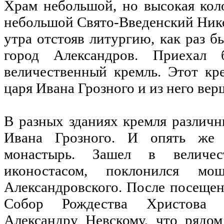
Храм небольшой, но высокая коло
небольшой Свято-Введенский Ник
утра отстояв литургию, как раз б
город Александров. Приеха
величественный кремль. Этот кр
царя Ивана Грозного и из него вер
В разных зданиях кремля различн
Ивана Грозного. И опять же 
монастырь. Зашел в величес
иконостасом, поклонился мо
Александровского. После посещен
Собор Рождества Христова 
Александру Невскому, что рядом