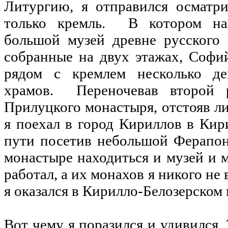
Литургию, я отправился осматри
только кремль. В котором нах
большой музей древне русского 
собранные на двух этажах, Софи
рядом с кремлем несколько д
храмов. Переночевав второй 
Прилуцкого монастыря, отстояв 
я поехал в город Кириллов в Кир
пути посетив небольшой Ферапон
монастыре находиться и музей и м
работал, а их монахов я никого не 
я оказался в Кирилло-Белозерском
Вот чему я поразился и удивился.