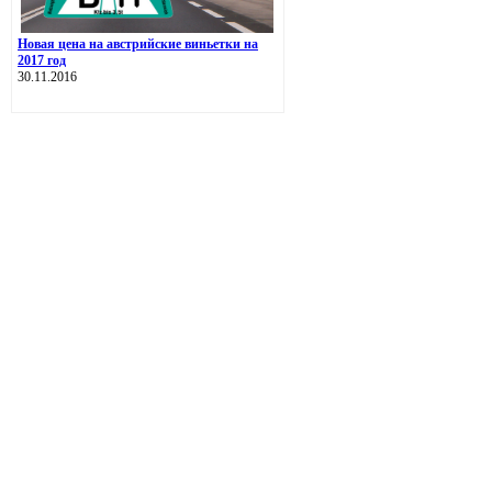
Новая цена на австрийские виньетки на
2017 год
30.11.2016