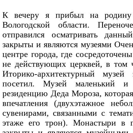
К вечеру я прибыл на родину
Вологодской области. Перено
отправился осматривать данны
закрыты и являются музеями Оче
центре города, где сосредоточен
не действующих церквей, в том ч
Иторико-архитектурный музей 
посетил. Музей маленький и 
резиденцию Деда Мороза, которая
впечатления (двухэтажное небо
сувенирами, связанными с темат
этаже его трон). Монастыри в г
закрыты и являются музейными 