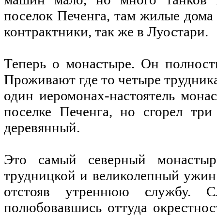
поселок Печенга, там жилые дома
контрактники, так же в Луостари.
Теперь о монастыре. Он полност
Проживают где то четыре трудника
один иеромонах-настоятель мона
поселке Печенга, но сгорел три
деревянный.
Это самый северный монастыр
трудницкой и великолепный ужин
отстояв утреннюю службу. 
полюбовавшись оттуда окрестнос