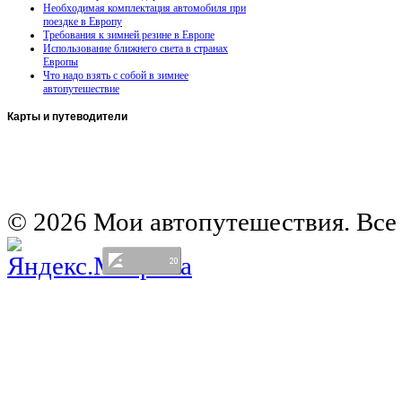
Необходимая комплектация автомобиля при
поездке в Европу
Требования к зимней резине в Европе
Использование ближнего света в странах
Европы
Что надо взять с собой в зимнее
автопутешествие
Карты
и путеводители
Автомобильная карта Латвии
Европа на колесах. Испания
Европа на колесах. Франция
Германия на автомобиле
© 2026 Мои автопутешествия. Все