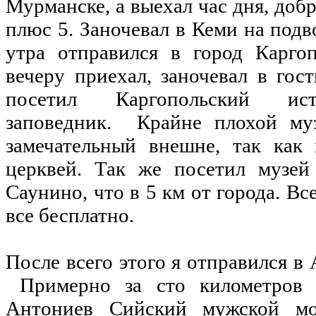
Мурманске, а выехал час дня, доб
плюс 5. Заночевал в Кеми на под
утра отправился в город Каргоп
вечеру приехал, заночевал в гос
посетил Каргопольский ист
заповедник. Крайне плохой муз
замечательный внешне, так как
церквей. Так же посетил музей 
Саунино, что в 5 км от города. Вс
все бесплатно.
После всего этого я отправился в
Примерно за сто километров н
Антониев Сийский мужской мо