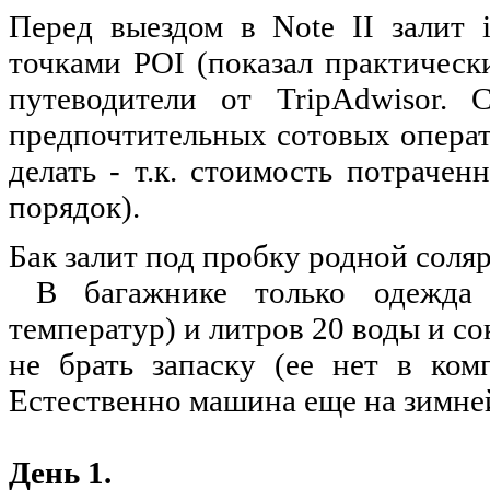
Перед выездом в Note II залит
точками POI (показал практическ
путеводители от TripAdwisor. 
предпочтительных сотовых операт
делать - т.к. стоимость потрачен
порядок).
Бак залит под пробку родной соляр
В багажнике только одежда (
температур) и литров 20 воды и со
не брать запаску (ее нет в комп
Естественно машина еще на зимней
День 1.