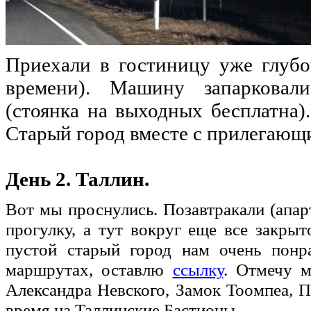
Приехали в гостиницу уже глубо
времени). Машину запарковал
(стоянка на выходных бесплатна)
Старый город вместе с прилегающ
День 2. Таллин.
Вот мы проснулись. Позавтракали (апар
прогулку, а тут вокруг еще все закрыт
пустой старый город нам очень понра
маршрутах, оставлю
ссылку
. Отмечу м
Александра Невского, Замок Тоомпеа, 
время на Таллинские Бастионы .