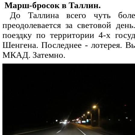
Марш-бросок в Таллин.
До Таллина всего чуть более
преодолевается за световой ден
поездку по территории 4-х госу
Шенгена. Последнее - лотерея. В
МКАД. Затемно.