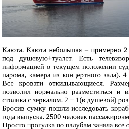
Каюта. Каюта небольшая – примерно 2 
под душевую+туалет. Есть телевизо
информацией о текущем положении суд
парома, камера из концертного зала). 4
Все кровати откидывающиеся. Разм
позволил нормально разместиться и в
столика с зеркалом. 2 + 1(в душевой) роз
Бросив сумку пошли исследовать корабь
года выпуска. 2500 человек пассажиров
Просто прогулка по палубам заняла все 