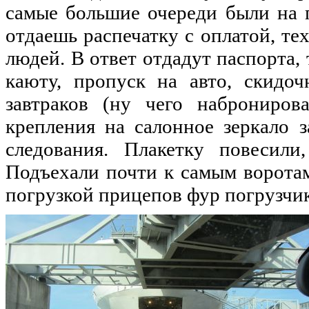
самые большие очереди были на 
отдаешь распечатку с оплатой, тех
людей. В ответ отдадут паспорта, 
каюту, пропуск на авто, скидо
завтраков (ну чего набронирова
крепления на салонное зеркало з
следования. Плакетку повесили
Подъехали почти к самым воротам
погрузкой прицепов фур погрузчи