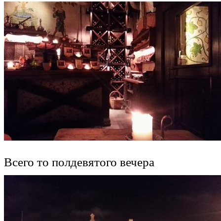
Всего то полдевятого вечера