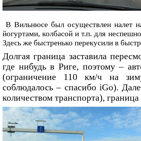
В Вильнюсе был осуществлен налет на
йогуртами, колбасой и т.п. для неспешно
Здесь же быстренько перекусили в быстр
Долгая граница заставила пересм
где нибудь в Риге, поэтому – ав
(ограничение 110 км/ч на зим
соблюдалось – спасибо iGo). Дал
количеством транспорта), граница 