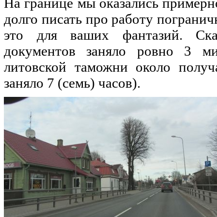
На границе мы оказались примерно
долго писать про работу пограни
это для ваших фантазий. Ска
документов заняло ровно 3 ми
литовской таможни около получа
заняло 7 (семь) часов).