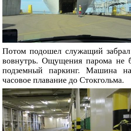
Потом подошел служащий забрал 
вовнутрь. Ощущения парома не б
подземный паркинг. Машина на
часовое плавание до Стокгольма.