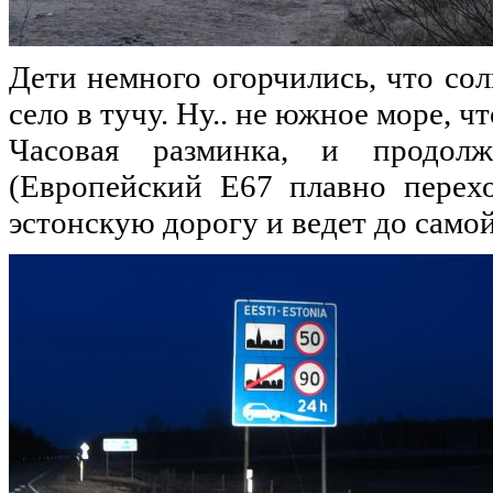
Дети немного огорчились, что сол
село в тучу. Ну.. не южное море, ч
Часовая разминка, и продол
(Европейский Е67 плавно перех
эстонскую дорогу и ведет до само