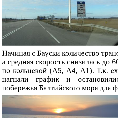
Начиная с Бауски количество тран
а средняя скорость снизилась до 6
по кольцевой (А5, А4, А1). Т.к. е
нагнали график и остановили
побережья Балтийского моря для фо