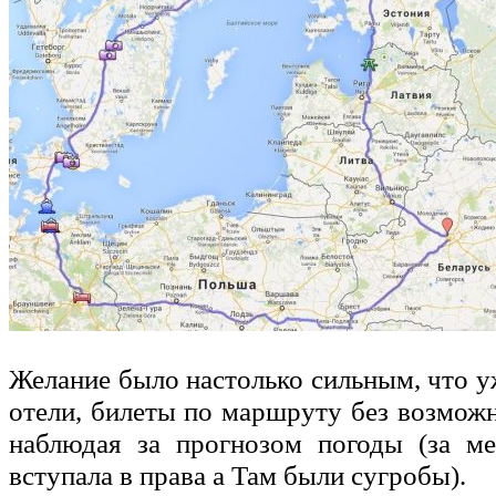
Желание было настолько сильным, что у
отели, билеты по маршруту без возмож
наблюдая за прогнозом погоды (за м
вступала в права а Там были сугробы).