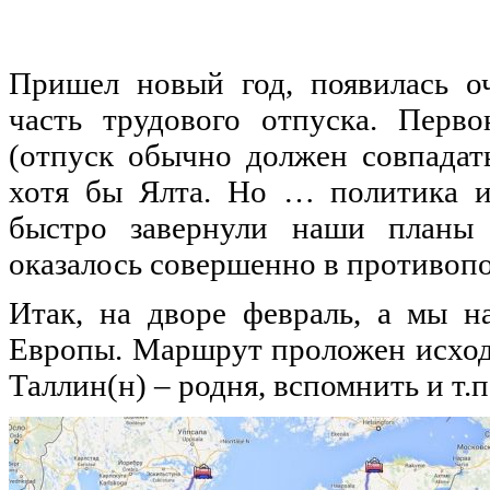
Пришел новый год, появилась оч
часть трудового отпуска. Перв
(отпуск обычно должен совпадат
хотя бы Ялта. Но … политика и
быстро завернули наши планы 
оказалось совершенно в противоп
Итак, на дворе февраль, а мы н
Европы. Маршрут проложен исходя
Таллин(н) – родня, вспомнить и т.п