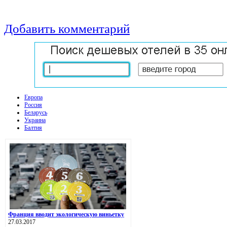
Добавить комментарий
Европа
Россия
Беларусь
Украина
Балтия
Франция вводит экологическую виньетку
27.03.2017