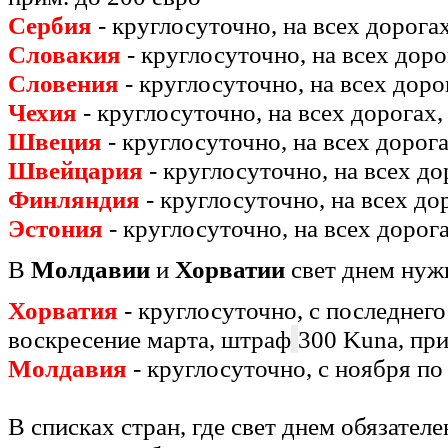
Сербия
- круглосуточно, на всех дорогах
Словакия
- круглосуточно, на всех доро
Словения
- круглосуточно, на всех доро
Чехия
- круглосуточно, на всех дорогах,
Швеция
- круглосуточно, на всех дорога
Швейцария
- круглосуточно, на всех до
Финляндия
- круглосуточно, на всех до
Эстония
- круглосуточно, на всех дорога
В
Молдавии
и
Хорватии
свет днем нужн
Хорватия
- круглосуточно, с последнего
воскресение марта, штраф
300 Kuna, при
Молдавия
- круглосуточно, с ноября по
В списках стран, где свет днем обязателе