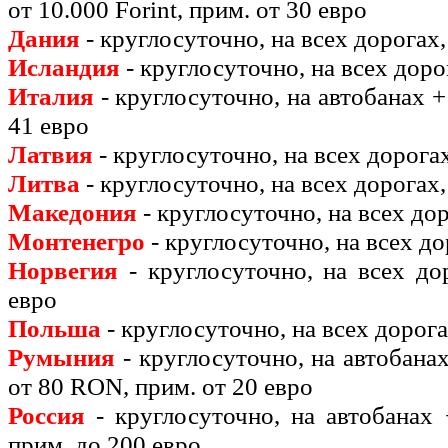
от 10.000 Forint, прим. от 30 евро
Дания
- круглосуточно, на всех дорогах,
Исландия
- круглосуточно, на всех доро
Италия
- круглосуточно, на автобанах +
41 евро
Латвия
- круглосуточно, на всех дорога
Литва
- круглосуточно, на всех дорогах,
Македония
- круглосуточно, на всех дор
Монтенегро
- круглосуточно, на всех до
Норвегия
- круглосуточно, на всех до
евро
Польша
- круглосуточно, на всех дорогах
Румыния
- круглосуточно, на автобана
от 80 RON, прим. от 20 евро
Россия
- круглосуточно, на автобанах 
прим. до 200 евро