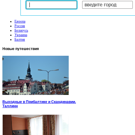
Европа
Россия
Беларусь
Украина
Балтия
Новые
путешествия
Выходные в Прибалтике и Скандинавии.
Таллинн