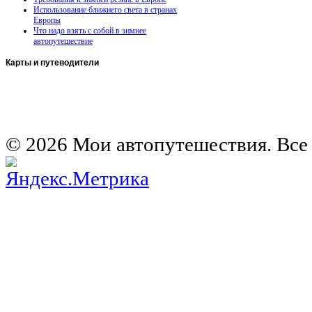
Использование ближнего света в странах
Европы
Что надо взять с собой в зимнее
автопутешествие
Карты
и путеводители
Автомобильная карта Латвии
Европа на колесах. Испания
Европа на колесах. Франция
Германия на автомобиле
© 2026 Мои автопутешествия. Все