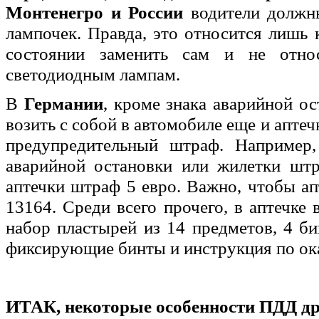
Монтенегро и России
водители должны
лампочек. Правда, это относится лишь 
состоянии заменить сам и не отно
светодиодным лампам.
В
Германии
, кроме знака аварийной о
возить с собой в автомобиле еще и апте
предупредительный штраф. Например,
аварийной остановки или жилетки штр
аптечки штраф 5 евро. Важно, чтобы ап
13164. Среди всего прочего, в аптечке
набор пластырей из 14 предметов, 4 б
фиксирующие бинты и инструкция по ок
ИТАК, некоторые особенности ПДД др