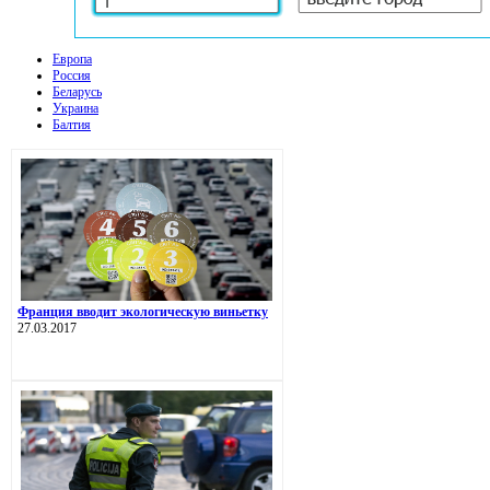
Европа
Россия
Беларусь
Украина
Балтия
Франция вводит экологическую виньетку
27.03.2017