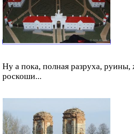
Ну а пока, полная разруха, руины,
роскоши...