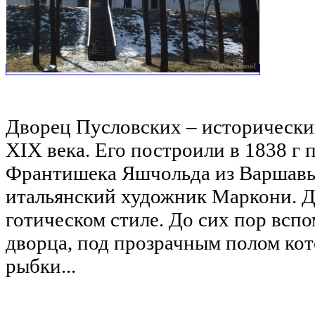
Дворец Пусловских – исторически
XIX века. Его построили в 1838 г 
Франтишека Яшчольда из Варшавы,
итальянский художник Маркони. Д
готическом стиле. До сих пор всп
дворца, под прозрачным полом кот
рыбки...