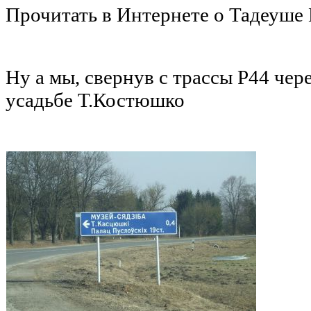
Прочитать в Интернете о Тадеуш
Ну а мы, свернув с трассы Р44 чер
усадьбе Т.Костюшко