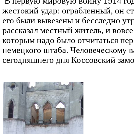
В первую мировую войну 1914 го
жестокий удар: ограбленный, он с
его были вывезены и бесследно утр
рассказал местный житель, и вовс
которым надо было отчитаться пе
немецкого штаба. Человеческому в
сегодняшнего дня Коссовский замо