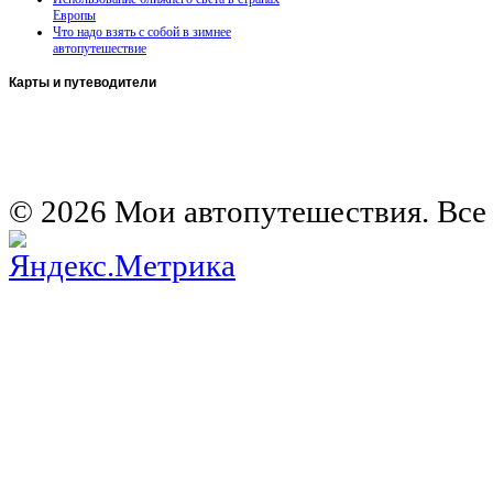
Европы
Что надо взять с собой в зимнее
автопутешествие
Карты
и путеводители
Автомобильная карта Латвии
Европа на колесах. Испания
Европа на колесах. Франция
Германия на автомобиле
© 2026 Мои автопутешествия. Все