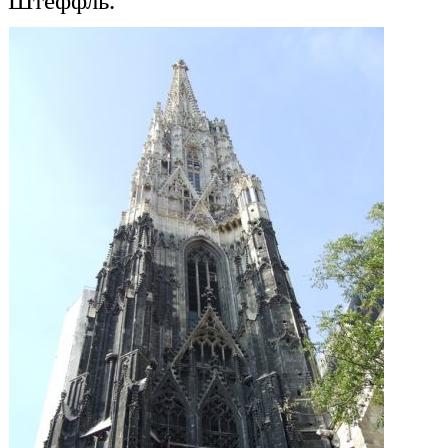
Штеффль.