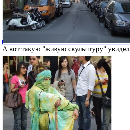
А вот такую "живую скульптуру" увидел