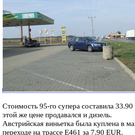
Стоимость 95-го супера составила 33.90
этой же цене продавался и дизель.
Австрийская виньетка была куплена в м
переходе на трассе E461 за 7.90 EUR.