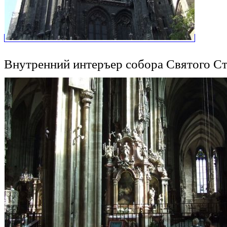
Внутренний интеръер собора Святого С