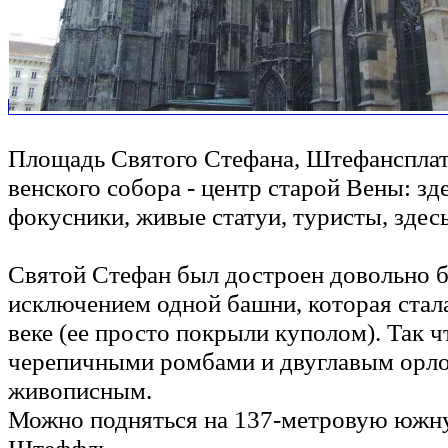
Площадь Святого Стефана, Штефансплатц 
венского собора - центр старой Вены: з
фокусники, живые статуи, туристы, здес
Святой Стефан был достроен довольно быс
исключением одной башни, которая стал
веке (ее просто покрыли куполом). Так ч
черепичными ромбами и двуглавым орлом
живописным.
Можно подняться на 137-метровую южн