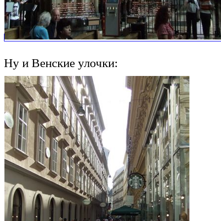
Ну и Венские улочки: