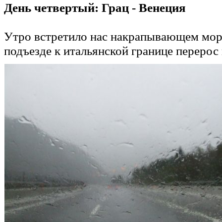
День четвертый: Грац - Венеция
Утро встретило нас накрапывающем мор
подъезде к итальянской границе перерос 