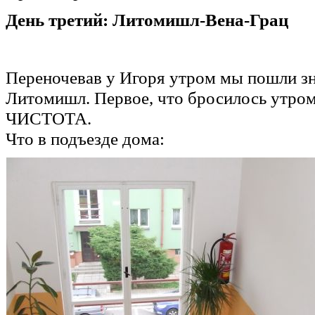
День третий: Литомишл-Вена-Грац
Переночевав у Игоря утром мы пошли з
Литомишл. Первое, что бросилось утром
ЧИСТОТА.
Что в подъезде дома: