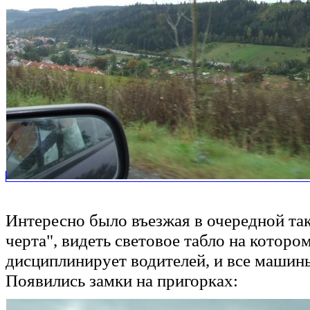
Интересно было въезжая в очередной так
черта", видеть световое табло на которо
дисциплинирует водителей, и все машин
Появились замки на пригорках: