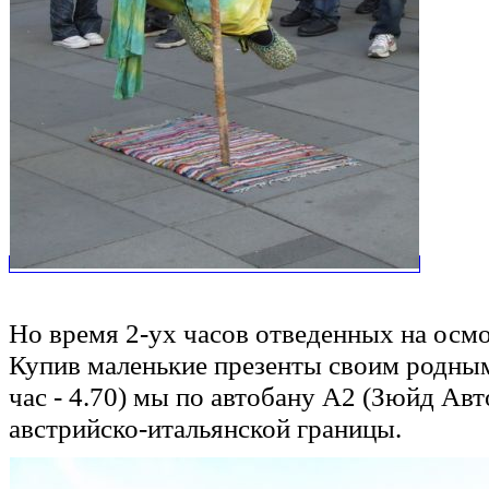
Но время 2-ух часов отведенных на осм
Купив маленькие презенты своим родным,
час - 4.70) мы по автобану А2 (Зюйд Ав
австрийско-итальянской границы.