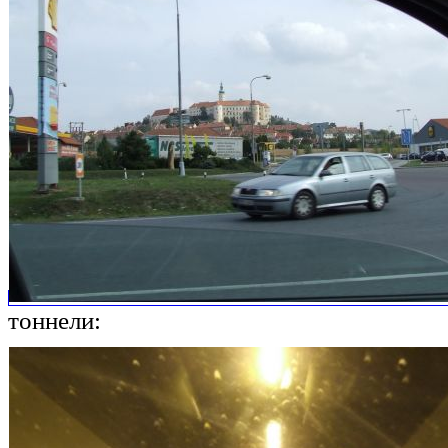
тоннели: