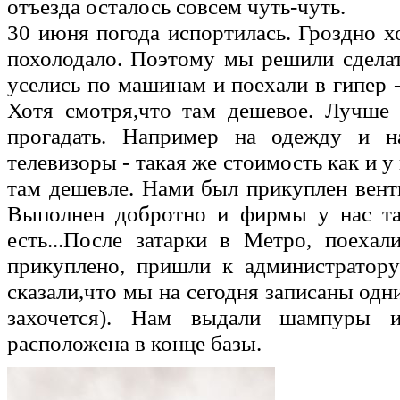
отъезда осталось совсем чуть-чуть.
30 июня погода испортилась. Гроздно 
похолодало. Поэтому мы решили сдела
уселись по машинам и поехали в гипер 
Хотя смотря,что там дешевое. Лучше 
прогадать. Например на одежду и н
телевизоры - такая же стоимость как и 
там дешевле. Нами был прикуплен вент
Выполнен добротно и фирмы у нас так
есть...После затарки в Метро, поеха
прикуплено, пришли к администратору
сказали,что мы на сегодня записаны одн
захочется). Нам выдали шампуры 
расположена в конце базы.