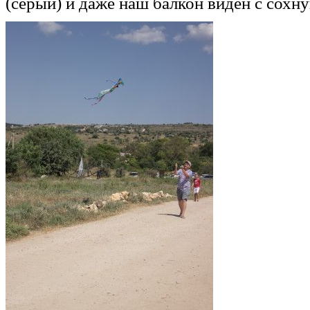
(серый) и даже наш балкон виден с сохн