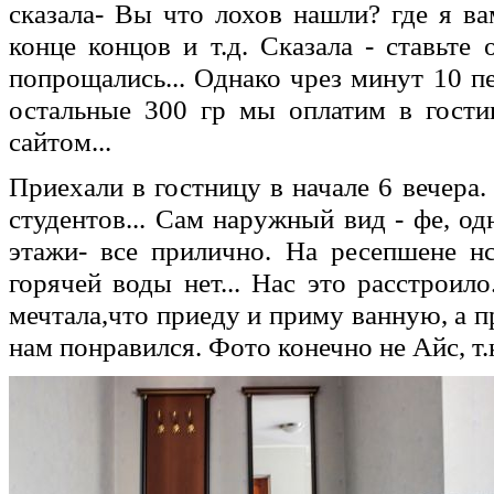
сказала- Вы что лохов нашли? где я ва
конце концов и т.д. Сказала - ставьте
попрощались... Однако чрез минут 10 п
остальные 300 гр мы оплатим в гостин
сайтом...
Приехали в гостницу в начале 6 вечера
студентов... Сам наружный вид - фе, о
этажи- все прилично. На ресепшене н
горячей воды нет... Нас это расстроило
мечтала,что приеду и приму ванную, а 
нам понравился. Фото конечно не Айс, т.