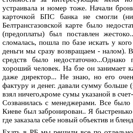
устраивала и номер тоже. Начали брони
карточкой БПС банка не смогли (ни
Белтрансгазовской карте было недоста
(предоплаты) был поставлен жестоко.
сломалась, пошла по базе искать у ког
деньги мы сразу возвращаем - налом). 
средств было недостаточно...Однако
хороший человек. На бзе он занимает 
даже директор... Не знаю, но его оче
фактуру и денег. давали сумму больше (з
взял ничего,кроме сумы указаной в счет-
Созванилась с менеджерами. Все было 
Киеве был забронирован.. Я быстренько
где заказала себе новый объектив и бленд
Ехать в РБ мы решили все по отдельно