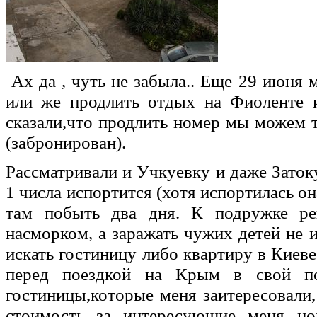
Ах да , чуть не забыла.. Еще 29 июня 
или же продлить отдых на Фиоленте и
сказали,что продлить номер мы можем т
(забронирован).
Рассматривали и Учкуевку и даже Затоку
1 числа испортится (хотя испортилась он
там побыть два дня. К подружке реш
насморком, а заражать чужих детей не 
искать гостиницу либо квартиру в Киеве.
перед поездкой на Крым в свой по
гостиницы,которые меня заитересовали
стоимость за интересующие меня но