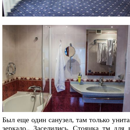
Был еще один санузел, там только унит
зеркало.. Заселились. Стоянка тм для