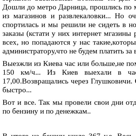
Дошли до метро Дарница, прошлись по м
из магазинов и развлекаловки... Но о
спортилась и мы решили не сидеть в но
заказы (кстати у них интернет мгазины
всех, но попадаются у нас такие,котор
администратору,что не будем платить за в
Выезжли из Киева час или больше,не пом
150 км/ч... Из Киев выехали в ч
17,00.Возвращались через Глушковичи.
быстро...
Вот и все. Так мы провели свои дни от
по бензину и по денежкам..
В итоге на бензин ушло 367 у.е. Весь 