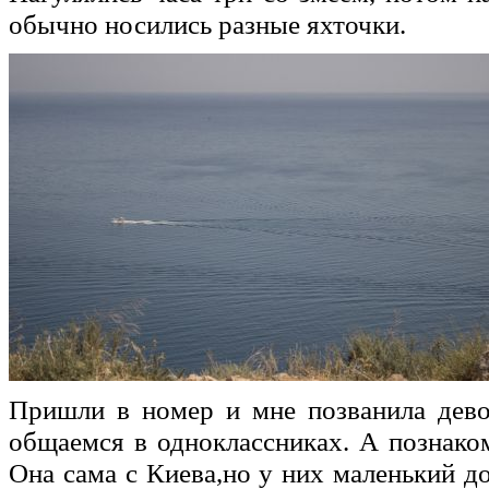
обычно носились разные яхточки.
Пришли в номер и мне позванила дево
общаемся в одноклассниках. А познако
Она сама с Киева,но у них маленький д