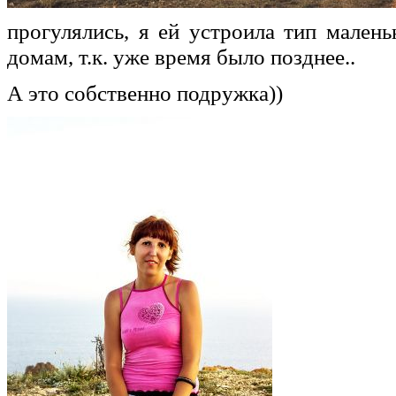
прогулялись, я ей устроила тип мале
домам, т.к. уже время было позднее..
А это собственно подружка))