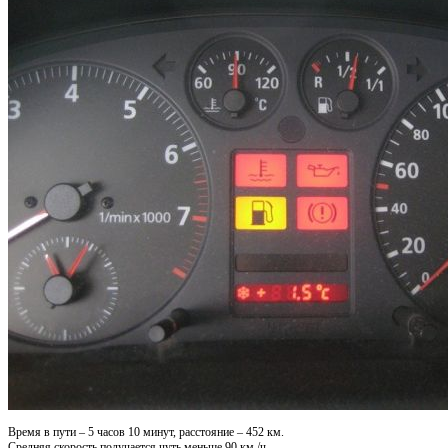
Время в пути – 5 часов 10 минут, расстояние – 452 км.
Средняя скорость получается чуть меньше 90 км./ч.