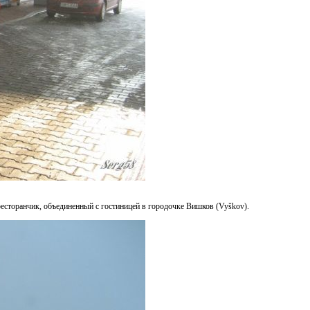
 ресторанчик, объединенный с гостиницей в городочке Вишков (Vyškov).