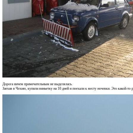
Дорога ничем примечательным не выделялась.
Заехав в Чехию, купили виньетку на 10 дней и поехали к месту ночевки. Это какой-то