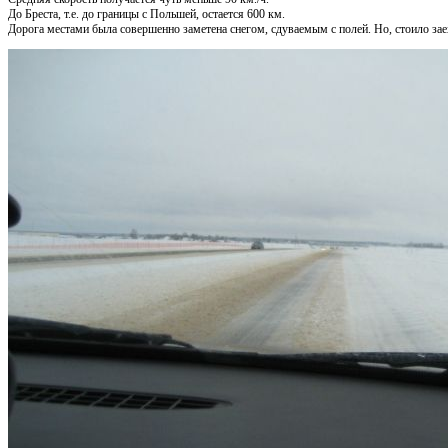
До Бреста, т.е. до границы с Польшей, остается 600 км.
Дорога местами была совершенно заметена снегом, сдуваемым с полей. Но, стоило заех