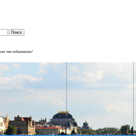
 уже там побывавших!