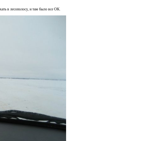
ать в лесополосу, и там было все ОК.