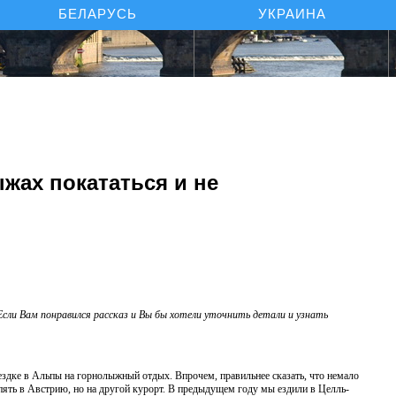
БЕЛАРУСЬ
УКРАИНА
жах покататься и не
Если Вам понравился рассказ и Вы бы хотели уточнить детали и узнать
ездке в Альпы на горнолыжный отдых. Впрочем, правильнее сказать, что немало
пять в Австрию, но на другой курорт. В предыдущем году мы ездили в Целль-