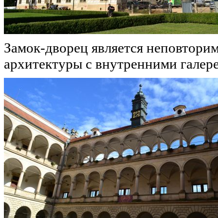
Замок-дворец является неповтори
архитектуры с внутренними галер