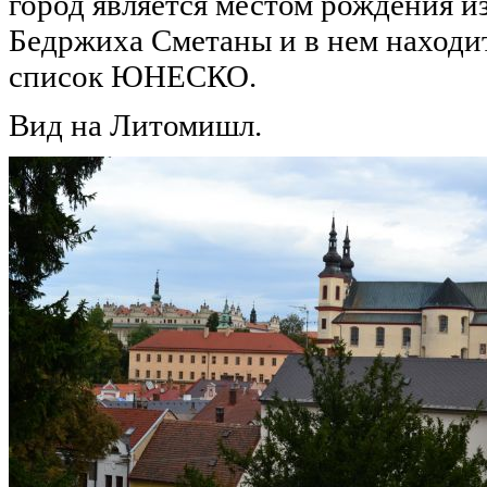
город является местом рождения и
Бедржиха Сметаны и в нем находит
список ЮНЕСКО.
Вид на Литомишл.