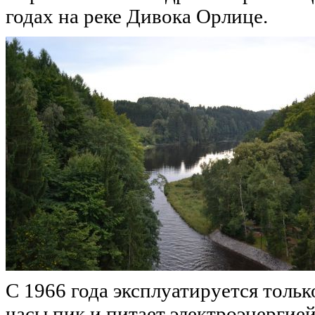
годах на реке Дивока Орлице.
С 1966 года эксплуатируется тольк
часы пик и питает электроэнергие