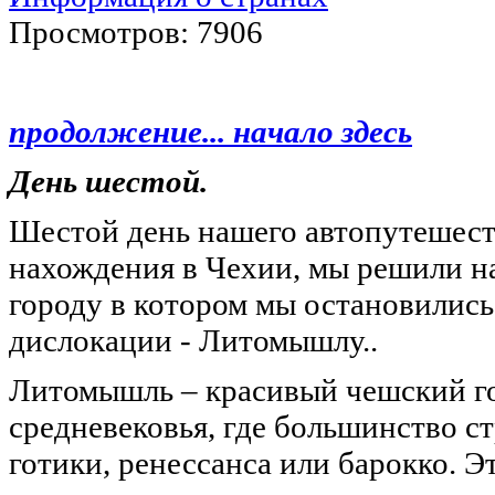
Просмотров: 7906
продолжение... начало здесь
День шестой.
Шестой день нашего автопутешест
нахождения в Чехии, мы решили н
городу в котором мы остановились
дислокации - Литомышлу..
Литомышль – красивый чешский г
средневековья, где большинство с
готики, ренессанса или барокко. 