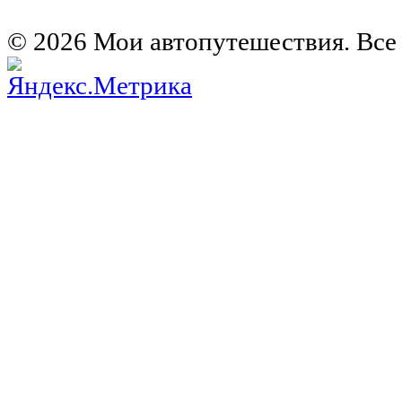
Германия на автомобиле
© 2026 Мои автопутешествия. Все