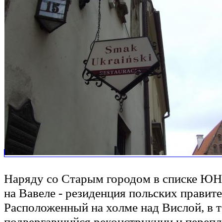
Наряду со Старым городом в списке Ю
на Вавеле - резиденция польских правител
Расположенный на холме над Вислой, в т
подвергавшийся реконструкции и перепл