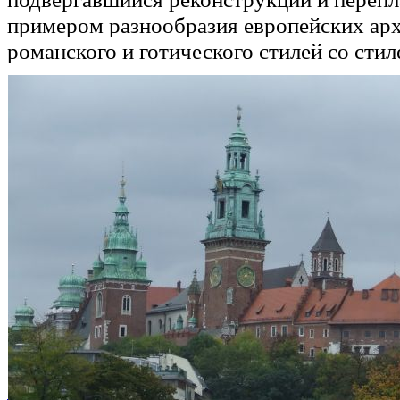
примером разнообразия европейских ар
романского и готического стилей со стил