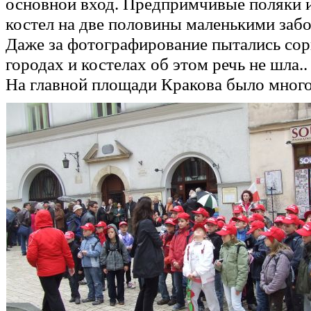
основной вход. Предпримчивые поляки и
костел на две половины маленькими заб
Даже за фотографирование пытались сорва
городах и костелах об этом речь не шла..
На главной площади Кракова было много