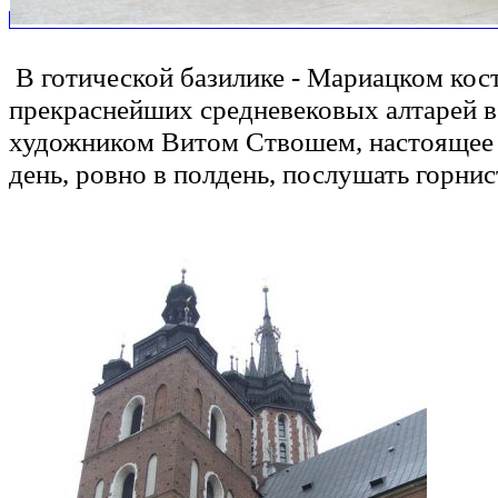
В готической базилике - Мариацком кост
прекраснейших средневековых алтарей 
художником Витом Ствошем, настоящее 
день, ровно в полдень, послушать горнист