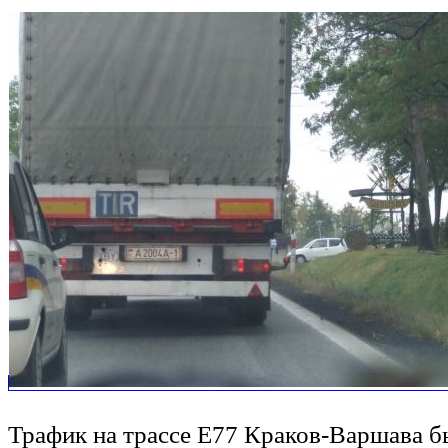
Трафик на трассе E77 Краков-Варшава б