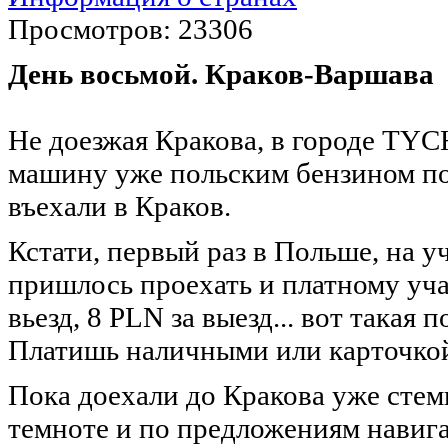
Просмотров: 23306
День восьмой. Краков-Варшава
Не доезжая Кракова, в городе TYC
машину уже польским бензином по
въехали в Краков.
Кстати, первый раз в Польше, на у
пришлось проехать и платному учас
вьезд, 8 PLN за выезд... вот такая 
Платишь наличными или карточкой
Пока доехали до Кракова уже стемн
темноте и по предложениям навиг