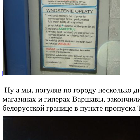
Ну а мы, погуляв по городу несколько д
магазинах и гиперах Варшавы, закончили
белорусской границе в пункте пропуска Т