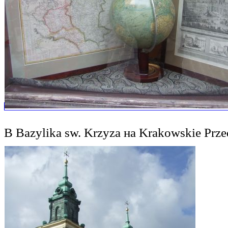
В Bazylika sw. Krzyza на Krakowskie Prz