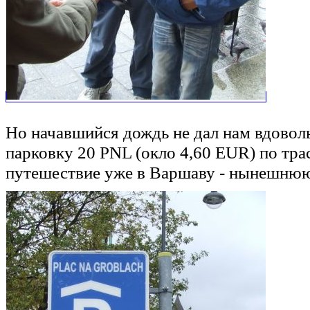
Но начавшийся дождь не дал нам вдоволь 
парковку 20 PNL (окло 4,60 EUR) по тр
путешествие уже в Варшаву - нынешню