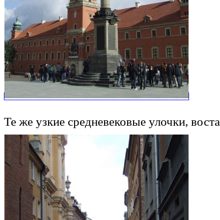
Те же узкие средневековые улочки, воста