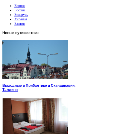
Европа
Россия
Беларусь
Украина
Балтия
Новые
путешествия
Выходные в Прибалтике и Скандинавии.
Таллинн