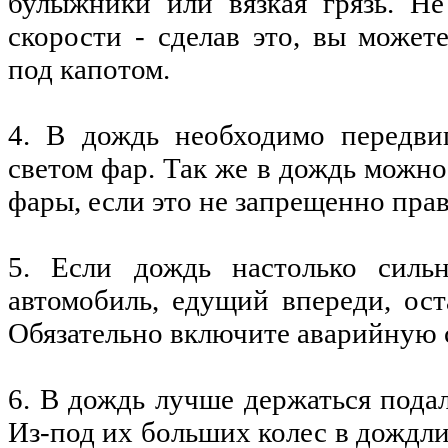
булыжники или вязкая грязь. Н
скорости - сделав это, вы может
под капотом.
4. В дождь необходимо передви
светом фар. Так же в дождь можн
фары, если это не запрещенно пра
5. Если дождь настолько силь
автомобиль, едущий впереди, ост
Обязательно включите аварийную
6. В дождь лучше держаться подал
Из-под их больших колес в дождл