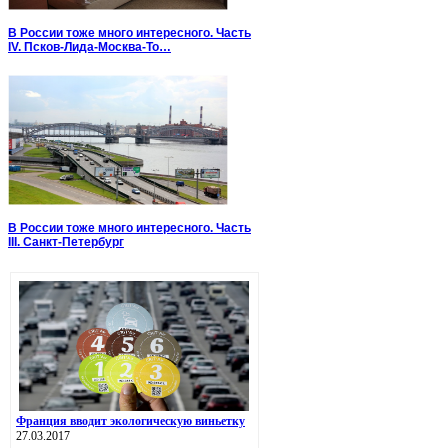
В России тоже много интересного. Часть
IV. Псков-Лида-Москва-То…
В России тоже много интересного. Часть
III. Санкт-Петербург
Франция вводит экологическую виньетку
27.03.2017