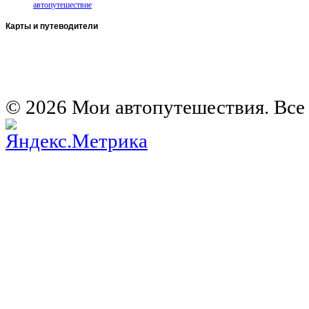
автопутешествие
Карты
и путеводители
Автомобильная карта Латвии
Европа на колесах. Испания
Европа на колесах. Франция
Германия на автомобиле
© 2026 Мои автопутешествия. Все