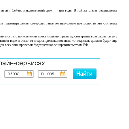
яти лет. Сейчас максимальный срок — три года. В той же статье расширяется
 за правонарушение, совершил такое же нарушение повторно, то это считается
няется, что по истечении срока лишения права удостоверение возвращается ему
ьяном виде и отказ от медосвидетельствования, то водитель должен будет еще
ок всех этих проверок будет установлен правительством РФ.