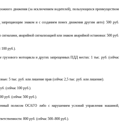
дорожного движения (за исключением водителей), пользующихся преимуществом
д запрещающим знаком и с созданием помех движения другим авто): 500 руб.
игналами, аварийной сигнализацией или знаком аварийной остановки: 500 руб.
 100 руб.).
ве грузового мотоцикла и других запрещенных ПДД местах: 1 тыс. руб. (сейчас
ью: 5 тыс. руб. или лишение прав (сейчас 2,5 тыс. руб. или лишение).
б. (сейчас 100 руб.).
 руб. (сейчас 500 руб.).
тренный полисом ОСАГО либо с нарушением условий управления машиной,
етственности: 800 руб. (сейчас 500–800 руб.).