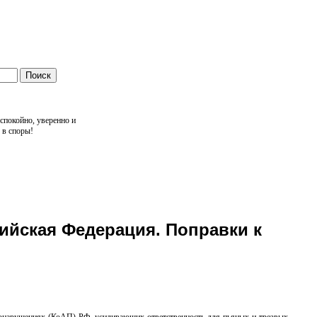
спокойно, уверенно и
 в споры!
ийская Федерация. Поправки к