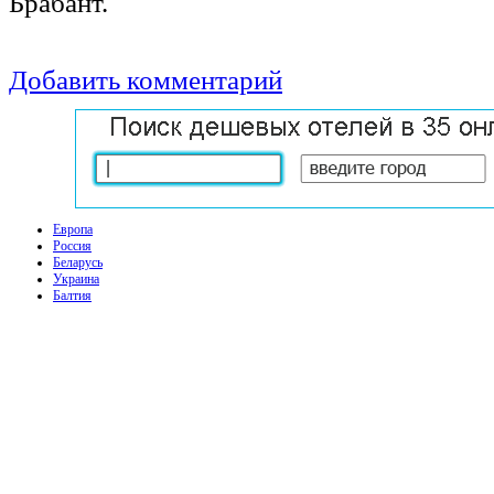
Брабант.
Добавить комментарий
Европа
Россия
Беларусь
Украина
Балтия