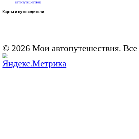
автопутешествие
Карты
и путеводители
Автомобильная карта Латвии
Европа на колесах. Испания
Европа на колесах. Франция
Германия на автомобиле
© 2026 Мои автопутешествия. Все