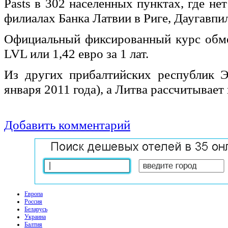
Pasts в 302 населенных пунктах, где н
филиалах Банка Латвии в Риге, Даугавпил
Официальный фиксированный курс обме
LVL или 1,42 евро за 1 лат.
Из других прибалтийских республик Э
января 2011 года), а Литва рассчитывает 
Добавить комментарий
Европа
Россия
Беларусь
Украина
Балтия