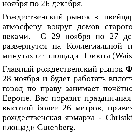
ноября по 26 декабря.
Рождественский рынок в швейц
атмосферу вокруг домов старог
веками. С 29 ноября по 27 дек
развернутся на Коллегиальной п
минутах от площади Приюта (Waise
Главный рождественский рынок
Ф
28 ноября и будет работать вплот
город по праву занимает почётн
Европе. Вас поразит праздничная
высотой более 26 метров, приве
рождественская ярмарка - Christk
площади Gutenberg.