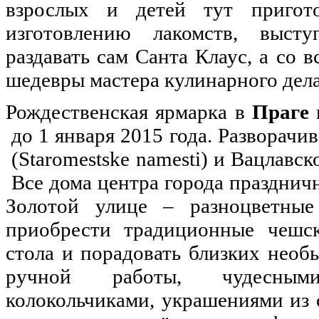
взрослых и детей тут пригот
изготовлению лакомств, высту
раздавать сам Санта Клаус, а со 
шедевры мастера кулинарного дела
Рождественская ярмарка в
Праге
до 1 января 2015 года. Разворачи
(Staromestske namesti) и Вацлавск
Все дома центра города праздничн
Золотой улице – разноцветны
приобрести традиционные чешск
стола и порадовать близких нео
ручной работы, чудесным
колокольчиками, украшениями из