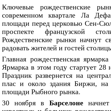
Ключевые рождественские ры
современном квартале Ла Дефа
площади перед церковью Сен-Сюль
проспекте французской сто
Рождественские рынки начнут с
радовать жителей и гостей столиц
Главная рождественская ярмарк
Ярмарка в этом году стартует 28 
Праздник развернется на центра
плас и около здания Биржи, на
площади Рыбного рынка.
30 ноября в
Барселоне
начнет