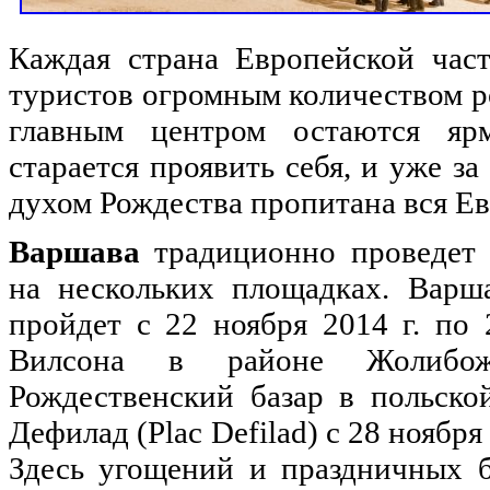
Каждая страна Европейской части
туристов огромным количеством р
главным центром остаются яр
старается проявить себя, и уже за
духом Рождества пропитана вся Ев
Варшава
традиционно проведет 
на нескольких площадках. Варша
пройдет с 22 ноября 2014 г. по 
Вилсона в районе Жолибож
Рождественский базар в польско
Дефилад (Plac Defilad) с 28 ноября
Здесь угощений и праздничных б