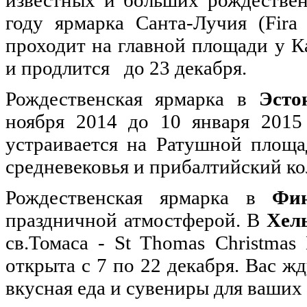
известных и больших рождествен
году ярмарка Санта-Лучия (Fira
проходит на главной площади у К
и продлится до 23 декабря.
Рождественская ярмарка в
Эсто
ноября 2014 до 10 января 2015 
устраивается на Ратушной площа
средневековья и прибалтийский ко
Рождественская ярмарка в
Фи
праздничной атмостферой. В
Хел
св.Томаса - St Thomas Christmas 
открыта с 7 по 22 декабря. Вас ж
вкусная еда и сувениры для ваших