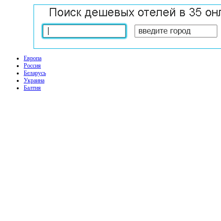
Европа
Россия
Беларусь
Украина
Балтия