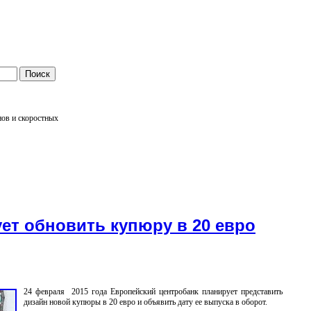
нов и скоростных
т обновить купюру в 20 евро
24 февраля 2015 года Европейский центробанк планирует представить
дизайн новой купюры в 20 евро и объявить дату ее выпуска в оборот.