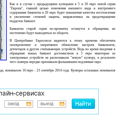
Как и в случае с предыдущими купюрами в 5 и 10 евро новой серии
"Европа", главной целью изменения внешнего вида и внутреннего
содержания банкноты в 20 евро будет повышение качества изготовления
и увеличение степеней защиты, направленных на предотвращение
подделок банкнот.
Банкноты старой серии по-прежнему останутся в обращении, но
постепенно будут выводиться из оборота.
В Центробанке Евросоюза надеются к этому времени обеспечить
своевременное и оперативное обновление настроек банкоматов,
детекторов и других считывающих устройств. Ведь во время введения в
обращение новых банкнот достоинством в 5 евро некоторые из
электронных устройств не распознавали "новую" купюру, в результате
чего сканеры нередко признавали фальшивыми подлинные евро.
ода, номиналом 10 евро - 23 сентября 2014 года. Купюры остальных номиналов