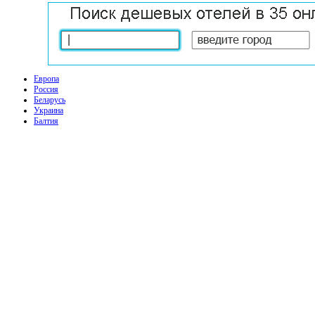
Европа
Россия
Беларусь
Украина
Балтия