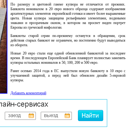
По размеру и цветовой гамме купюра не отличается от прежних.​
Банкнота номиналом в 20 евро нового образца содержит изображения
архитектурных элементов европейской готики и имеет более выраженные
цвета. Новая купюра защищена рельефными элементами, водяными
знаками и прозрачным окном, в котором на просвет виден портрет
Европы из греческой мифологии.
Банкноты старой серии по-прежнему останутся в обращении, срок
действия старых банкнот не ограничен, но постепенно будут выводиться
из оборота.
Новые 20 евро стали еще одной обновленной банкнотой за последнее
время. В последующем Европейский Банк планирует полностью заменить
купюры остальных номиналов в 50, 100, 200 и 500 евро.
Ранее осенью 2014 года в ЕС выпустили новую банкноту в 10 евро с
улучшенной защитой, а перед ней был обновлен дизайн 5-евровой
купюры.
Добавить комментарий