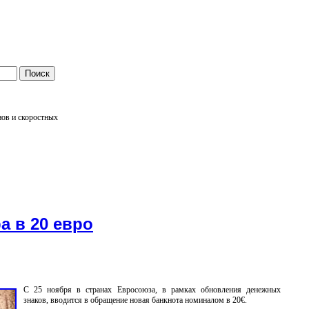
нов и скоростных
а в 20 евро
С 25 ноября в странах Евросоюза, в рамках обновления денежных
знаков, вводится в обращение новая банкнота номиналом в 20€.