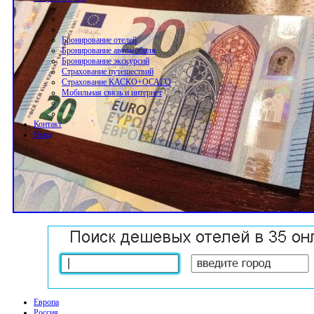
Бронирование отелей
Бронирование автомобиля
Бронирование экскурсий
Страхование путешествий
Страхование КАСКО+ОСАГО
Мобильная связь и интернет
Контакт
Вход
Европа
Россия