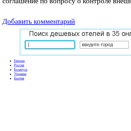
соглашение по вопросу о контроле внеш
Добавить комментарий
Европа
Россия
Беларусь
Украина
Балтия